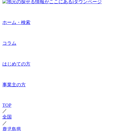
ホーム・検索
コラム
はじめての方
事業主の方
TOP
／
全国
／
鹿児島県