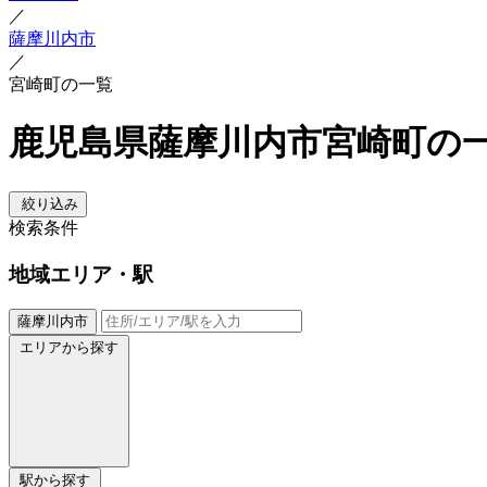
／
薩摩川内市
／
宮崎町の一覧
鹿児島県薩摩川内市宮崎町の
絞り込み
検索条件
地域
エリア・駅
薩摩川内市
エリアから探す
駅から探す