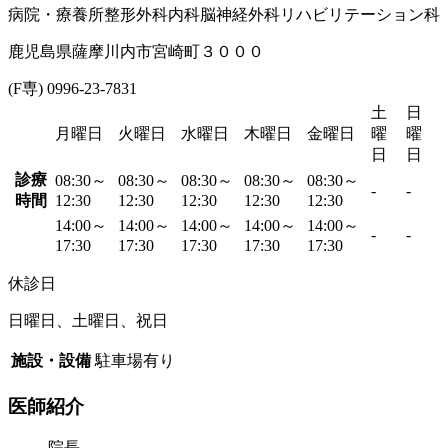
病院・療養所
整形外科
内科
脳神経外科
リハビリテーション科
鹿児島県薩摩川内市宮崎町３０００
(F専) 0996-23-7831
土
日
月曜日
火曜日
水曜日
木曜日
金曜日
曜
曜
日
日
診療
08:30～
08:30～
08:30～
08:30～
08:30～
-
-
時間
12:30
12:30
12:30
12:30
12:30
14:00～
14:00～
14:00～
14:00～
14:00～
-
-
17:30
17:30
17:30
17:30
17:30
休診日
日曜日、土曜日、祝日
施設・設備
駐車場有り
医師紹介
院長