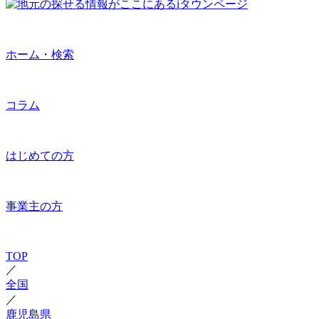
ホーム・検索
コラム
はじめての方
事業主の方
TOP
／
全国
／
鹿児島県