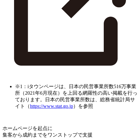
※1：iタウンページは、日本の民営事業所数516万事業
所（2021年6月現在）を上回る網羅性の高い掲載を行っ
ております。日本の民営事業所数は、総務省統計局サ
イト（
https://www.stat.go.jp
）を参照
ホームページを起点に
集客から成約までをワンストップで支援