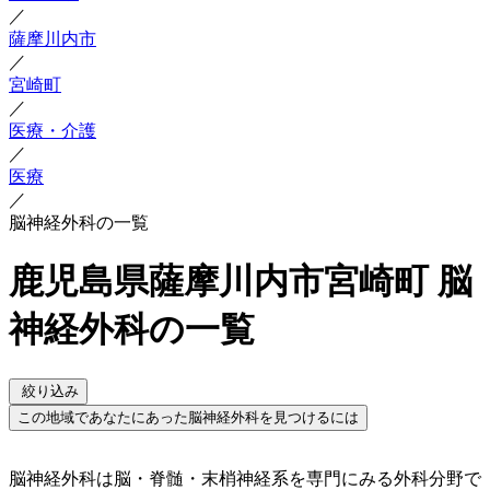
／
薩摩川内市
／
宮崎町
／
医療・介護
／
医療
／
脳神経外科の一覧
鹿児島県薩摩川内市宮崎町 脳
神経外科の一覧
絞り込み
この地域であなたにあった脳神経外科を見つけるには
脳神経外科は脳・脊髄・末梢神経系を専門にみる外科分野で