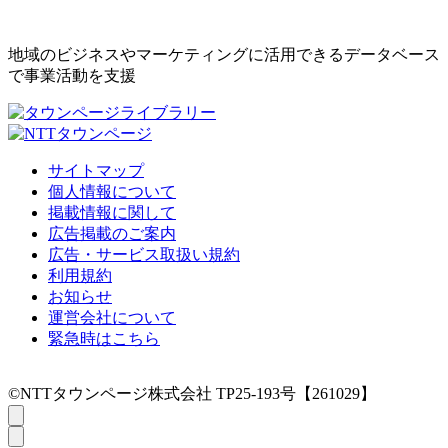
地域のビジネスやマーケティングに活用できるデータベース
で事業活動を支援
サイトマップ
個人情報について
掲載情報に関して
広告掲載のご案内
広告・サービス取扱い規約
利用規約
お知らせ
運営会社について
緊急時はこちら
©NTTタウンページ株式会社 TP25-193号【261029】