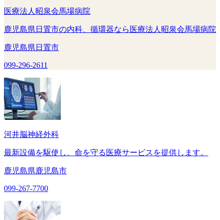
医療法人昭泉会馬場病院
鹿児島県日置市の内科、循環器なら医療法人昭泉会馬場病院
鹿児島県日置市
099-296-2611
河井脳神経外科
最新設備を駆使し、命を守る医療サービスを提供します。
鹿児島県鹿児島市
099-267-7700