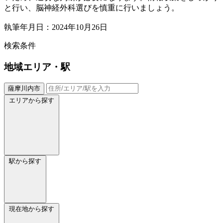
と行い、脳神経外科選びを慎重に行いましょう。
執筆年月日：2024年10月26日
検索条件
地域
エリア・駅
薩摩川内市
エリアから探す
駅から探す
現在地から探す