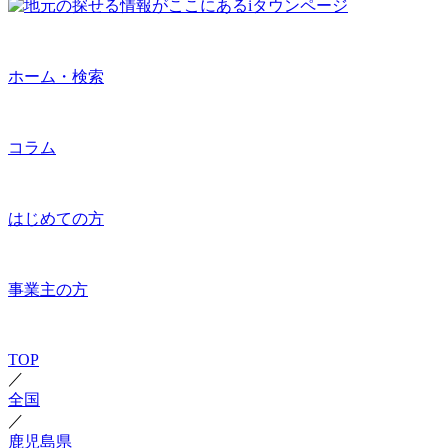
ホーム・検索
コラム
はじめての方
事業主の方
TOP
／
全国
／
鹿児島県