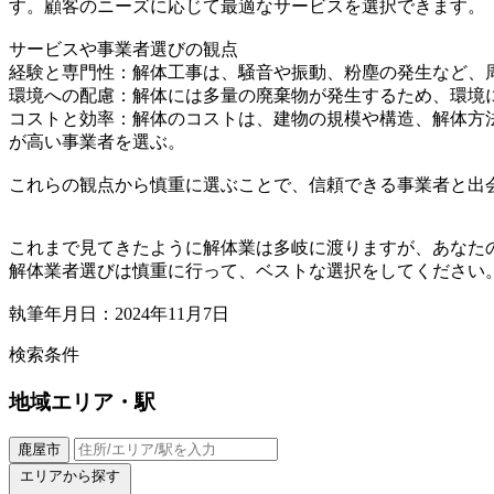
す。顧客のニーズに応じて最適なサービスを選択できます。
サービスや事業者選びの観点
経験と専門性：解体工事は、騒音や振動、粉塵の発生など、
環境への配慮：解体には多量の廃棄物が発生するため、環境
コストと効率：解体のコストは、建物の規模や構造、解体方
が高い事業者を選ぶ。
これらの観点から慎重に選ぶことで、信頼できる事業者と出
これまで見てきたように解体業は多岐に渡りますが、あなた
解体業者選びは慎重に行って、ベストな選択をしてください
執筆年月日：2024年11月7日
検索条件
地域
エリア・駅
鹿屋市
エリアから探す