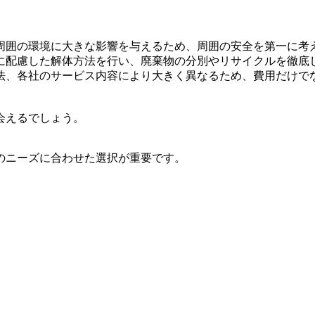
周囲の環境に大きな影響を与えるため、周囲の安全を第一に考
に配慮した解体方法を行い、廃棄物の分別やリサイクルを徹底
法、各社のサービス内容により大きく異なるため、費用だけで
会えるでしょう。
のニーズに合わせた選択が重要です。
。