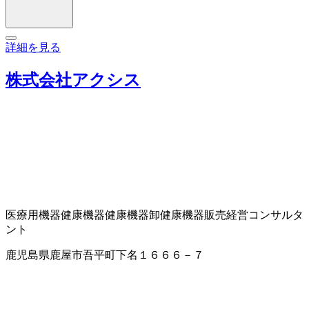
詳細を見る
株式会社アクシス
医療用機器
健康機器
健康機器卸
健康機器販売
経営コンサルタ
ント
鹿児島県鹿屋市吾平町下名１６６６－７