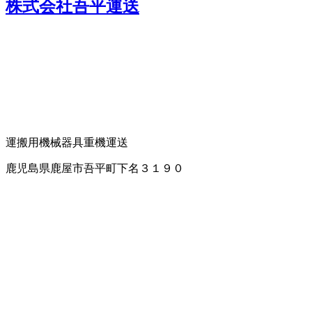
株式会社吾平運送
運搬用機械器具
重機運送
鹿児島県鹿屋市吾平町下名３１９０