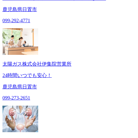
鹿児島県日置市
099-292-4771
太陽ガス株式会社伊集院営業所
24時間いつでも安心！
鹿児島県日置市
099-273-2651