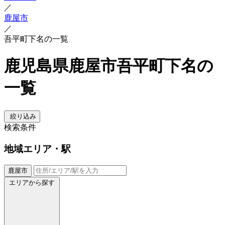
／
鹿屋市
／
吾平町下名の一覧
鹿児島県鹿屋市吾平町下名の
一覧
絞り込み
検索条件
地域
エリア・駅
鹿屋市
エリアから探す