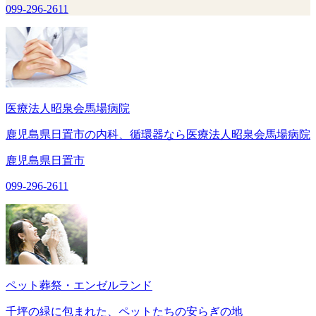
099-296-2611
医療法人昭泉会馬場病院
鹿児島県日置市の内科、循環器なら医療法人昭泉会馬場病院
鹿児島県日置市
099-296-2611
ペット葬祭・エンゼルランド
千坪の緑に包まれた、ペットたちの安らぎの地