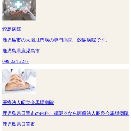
鮫島病院
鹿児島市の大腸肛門病の専門病院 鮫島病院です。
鹿児島県鹿児島市
099-224-2277
医療法人昭泉会馬場病院
鹿児島県日置市の内科、循環器なら医療法人昭泉会馬場病院
鹿児島県日置市