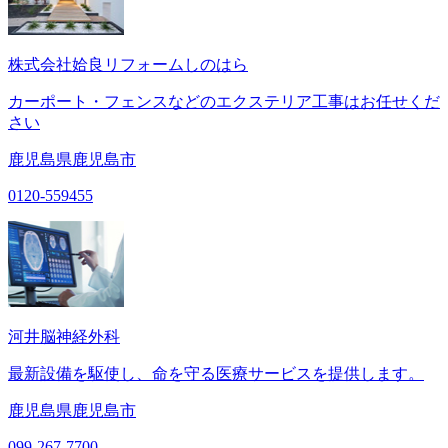
株式会社姶良リフォームしのはら
カーポート・フェンスなどのエクステリア工事はお任せくだ
さい
鹿児島県鹿児島市
0120-559455
河井脳神経外科
最新設備を駆使し、命を守る医療サービスを提供します。
鹿児島県鹿児島市
099-267-7700