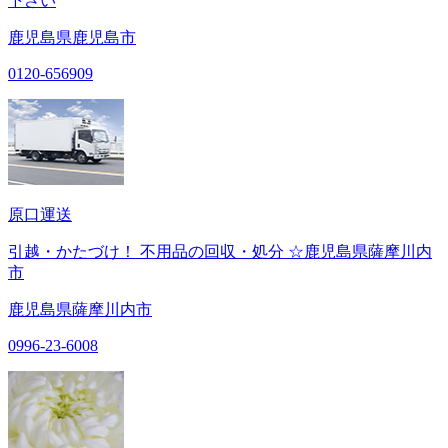
下さい
鹿児島県鹿児島市
0120-656909
原口運送
引越・かたづけ！ 不用品の回収・処分 ☆鹿児島県薩摩川内
市
鹿児島県薩摩川内市
0996-23-6008