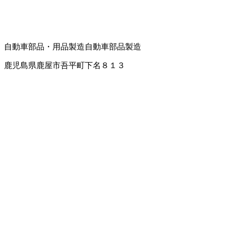
自動車部品・用品製造
自動車部品製造
鹿児島県鹿屋市吾平町下名８１３