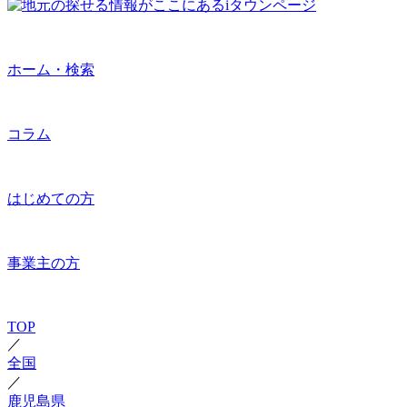
ホーム・検索
コラム
はじめての方
事業主の方
TOP
／
全国
／
鹿児島県