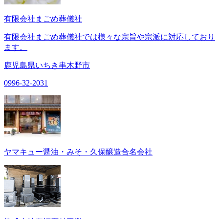
有限会社まごめ葬儀社
有限会社まごめ葬儀社では様々な宗旨や宗派に対応しており
ます。
鹿児島県いちき串木野市
0996-32-2031
ヤマキュー醤油・みそ・久保醸造合名会社