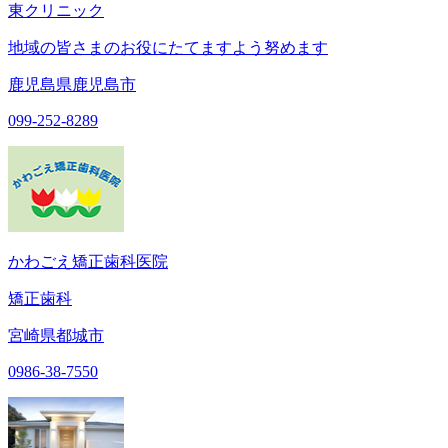
東クリニック
地域の皆さまのお役にたてますよう努めます
鹿児島県鹿児島市
099-252-8289
かわごえ矯正歯科医院
矯正歯科
宮崎県都城市
0986-38-7550