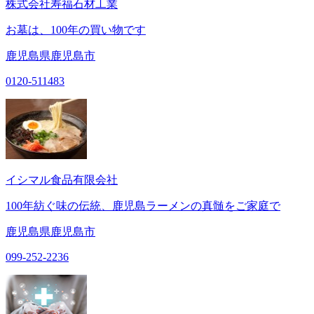
株式会社寿福石材工業
お墓は、100年の買い物です
鹿児島県鹿児島市
0120-511483
イシマル食品有限会社
100年紡ぐ味の伝統、鹿児島ラーメンの真髄をご家庭で
鹿児島県鹿児島市
099-252-2236