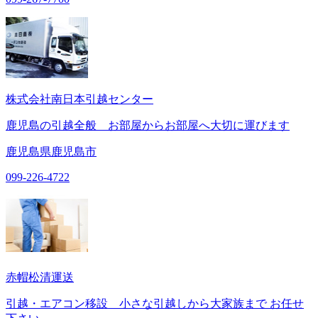
株式会社南日本引越センター
鹿児島の引越全般 お部屋からお部屋へ大切に運びます
鹿児島県鹿児島市
099-226-4722
赤帽松清運送
引越・エアコン移設 小さな引越しから大家族まで お任せ