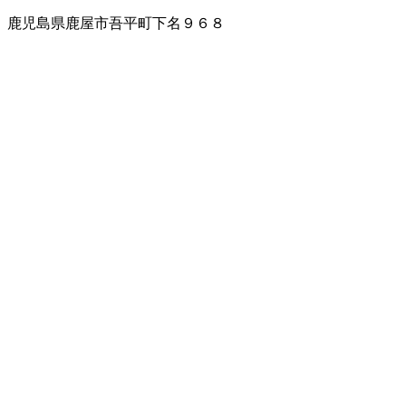
鹿児島県鹿屋市吾平町下名９６８