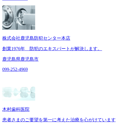
株式会社鹿児島防犯センター本店
創業1976年 防犯のエキスパートが解決します。
鹿児島県鹿児島市
099-252-4969
木村歯科医院
患者さまのご要望を第一に考えた治療を心がけています