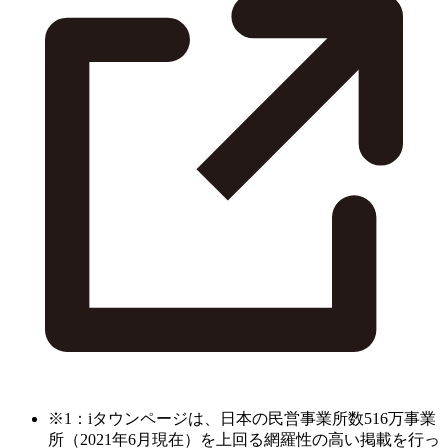
※1：iタウンページは、日本の民営事業所数516万事業
所（2021年6月現在）を上回る網羅性の高い掲載を行っ