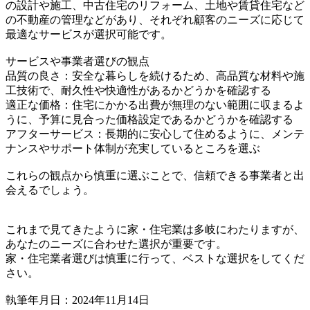
の設計や施工、中古住宅のリフォーム、土地や賃貸住宅など
の不動産の管理などがあり、それぞれ顧客のニーズに応じて
最適なサービスが選択可能です。
サービスや事業者選びの観点
品質の良さ：安全な暮らしを続けるため、高品質な材料や施
工技術で、耐久性や快適性があるかどうかを確認する
適正な価格：住宅にかかる出費が無理のない範囲に収まるよ
うに、予算に見合った価格設定であるかどうかを確認する
アフターサービス：長期的に安心して住めるように、メンテ
ナンスやサポート体制が充実しているところを選ぶ
これらの観点から慎重に選ぶことで、信頼できる事業者と出
会えるでしょう。
これまで見てきたように家・住宅業は多岐にわたりますが、
あなたのニーズに合わせた選択が重要です。
家・住宅業者選びは慎重に行って、ベストな選択をしてくだ
さい。
執筆年月日：2024年11月14日