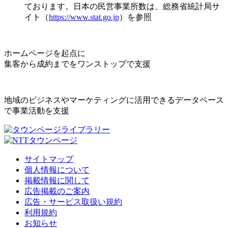
ております。日本の民営事業所数は、総務省統計局サ
イト（
https://www.stat.go.jp
）を参照
ホームページを起点に
集客から成約までをワンストップで支援
地域のビジネスやマーケティングに活用できるデータベース
で事業活動を支援
サイトマップ
個人情報について
掲載情報に関して
広告掲載のご案内
広告・サービス取扱い規約
利用規約
お知らせ