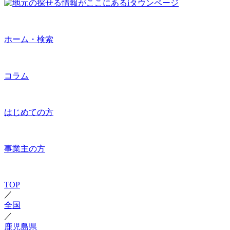
ホーム・検索
コラム
はじめての方
事業主の方
TOP
／
全国
／
鹿児島県