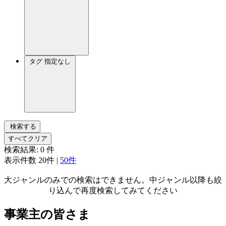
タグ
指定なし
検索する
すべてクリア
検索結果:
0
件
表示件数
20件
|
50件
大ジャンルのみでの検索はできません。中ジャンル以降も絞
り込んで再度検索してみてください
事業主の皆さま