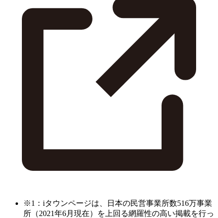
※1：iタウンページは、日本の民営事業所数516万事業
所（2021年6月現在）を上回る網羅性の高い掲載を行っ