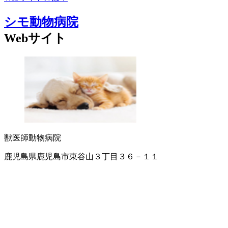
シモ動物病院
Webサイト
獣医師
動物病院
鹿児島県鹿児島市東谷山３丁目３６－１１