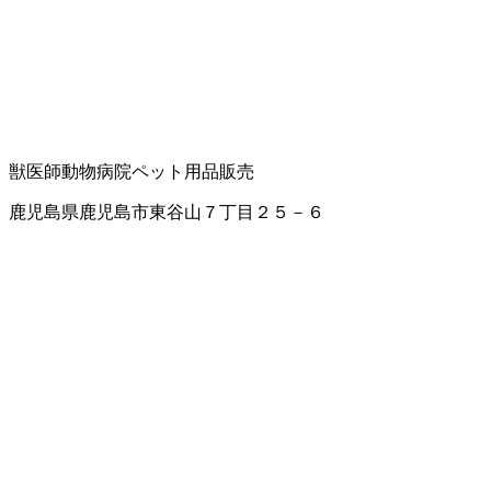
獣医師
動物病院
ペット用品販売
鹿児島県鹿児島市東谷山７丁目２５－６