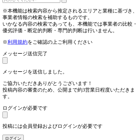
※本機能は検索内容から推定されるエリアと業種に基づき、
事業者情報の検索を補助するものです。
いかなる内容の検索であっても、本機能では事業者の比較・
優劣評価・断定的判断・専門的判断は行いません。
※
利用規約
をご確認の上ご利用ください
メッセージ送信完了
メッセージを送信しました。
ご協力いただきありがとうございます！
投稿内容の審査のため、公開まで約3営業日程度いただきま
す。
ログインが必要です
投稿には会員登録およびログインが必要です
ログイン