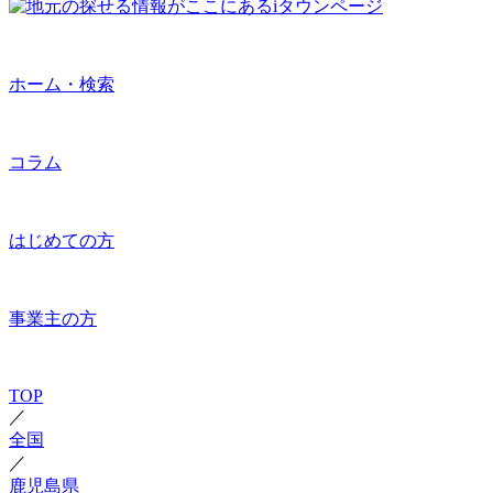
ホーム・検索
コラム
はじめての方
事業主の方
TOP
／
全国
／
鹿児島県