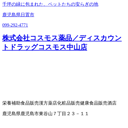
千坪の緑に包まれた、ペットたちの安らぎの地
鹿児島県日置市
099-292-4771
株式会社コスモス薬品／ディスカウン
トドラッグコスモス中山店
栄養補助食品販売
漢方薬店
化粧品販売
健康食品販売
酒店
鹿児島県鹿児島市東谷山７丁目２３－１１