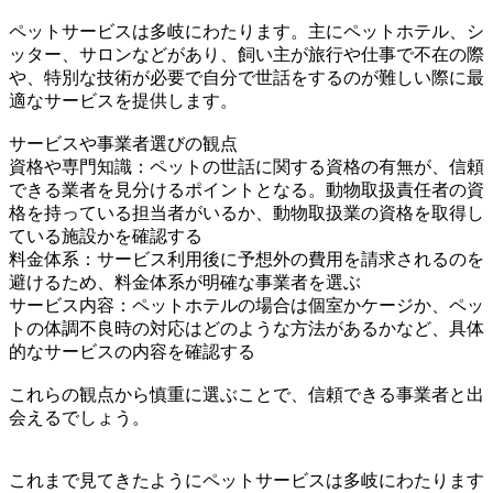
ペットサービスは多岐にわたります。主にペットホテル、シ
ッター、サロンなどがあり、飼い主が旅行や仕事で不在の際
や、特別な技術が必要で自分で世話をするのが難しい際に最
適なサービスを提供します。
サービスや事業者選びの観点
資格や専門知識：ペットの世話に関する資格の有無が、信頼
できる業者を見分けるポイントとなる。動物取扱責任者の資
格を持っている担当者がいるか、動物取扱業の資格を取得し
ている施設かを確認する
料金体系：サービス利用後に予想外の費用を請求されるのを
避けるため、料金体系が明確な事業者を選ぶ
サービス内容：ペットホテルの場合は個室かケージか、ペッ
トの体調不良時の対応はどのような方法があるかなど、具体
的なサービスの内容を確認する
これらの観点から慎重に選ぶことで、信頼できる事業者と出
会えるでしょう。
これまで見てきたようにペットサービスは多岐にわたります