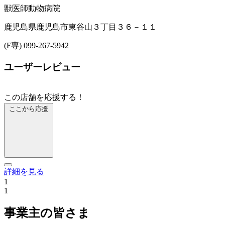
獣医師
動物病院
鹿児島県鹿児島市東谷山３丁目３６－１１
(F専) 099-267-5942
ユーザーレビュー
この店舗を応援する！
ここから応援
詳細を見る
1
1
事業主の皆さま