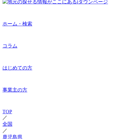
ホーム・検索
コラム
はじめての方
事業主の方
TOP
／
全国
／
鹿児島県