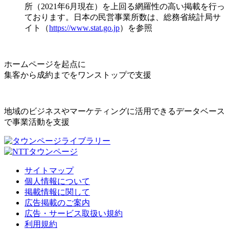
所（2021年6月現在）を上回る網羅性の高い掲載を行っ
ております。日本の民営事業所数は、総務省統計局サ
イト（
https://www.stat.go.jp
）を参照
ホームページを起点に
集客から成約までをワンストップで支援
地域のビジネスやマーケティングに活用できるデータベース
で事業活動を支援
サイトマップ
個人情報について
掲載情報に関して
広告掲載のご案内
広告・サービス取扱い規約
利用規約