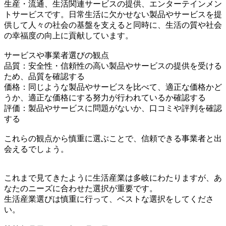
生産・流通、生活関連サービスの提供、エンターテインメン
トサービスです。日常生活に欠かせない製品やサービスを提
供して人々の社会の基盤を支えると同時に、生活の質や社会
の幸福度の向上に貢献しています。
サービスや事業者選びの観点
品質：安全性・信頼性の高い製品やサービスの提供を受ける
ため、品質を確認する
価格：同じような製品やサービスを比べて、適正な価格かど
うか、適正な価格にする努力が行われているか確認する
評価：製品やサービスに問題がないか、口コミや評判を確認
する
これらの観点から慎重に選ぶことで、信頼できる事業者と出
会えるでしょう。
これまで見てきたように生活産業は多岐にわたりますが、あ
なたのニーズに合わせた選択が重要です。
生活産業選びは慎重に行って、ベストな選択をしてくださ
い。