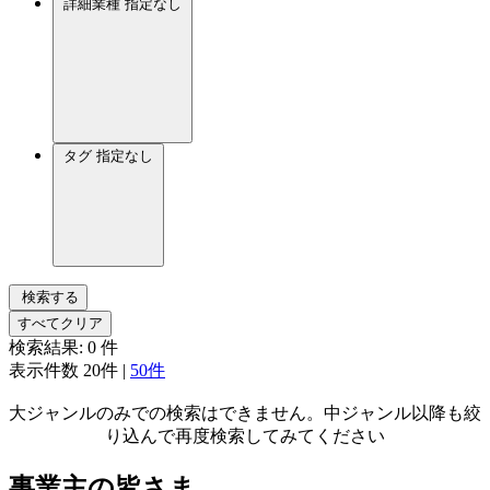
詳細業種
指定なし
タグ
指定なし
検索する
すべてクリア
検索結果:
0
件
表示件数
20件
|
50件
大ジャンルのみでの検索はできません。中ジャンル以降も絞
り込んで再度検索してみてください
事業主の皆さま