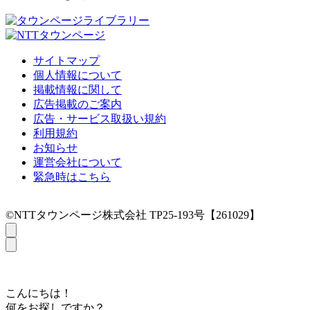
サイトマップ
個人情報について
掲載情報に関して
広告掲載のご案内
広告・サービス取扱い規約
利用規約
お知らせ
運営会社について
緊急時はこちら
©NTTタウンページ株式会社 TP25-193号【261029】
こんにちは！
何をお探しですか？