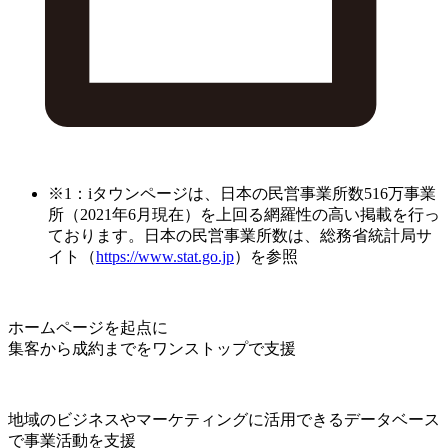
※1：iタウンページは、日本の民営事業所数516万事業
所（2021年6月現在）を上回る網羅性の高い掲載を行っ
ております。日本の民営事業所数は、総務省統計局サ
イト（
https://www.stat.go.jp
）を参照
ホームページを起点に
集客から成約までをワンストップで支援
地域のビジネスやマーケティングに活用できるデータベース
で事業活動を支援