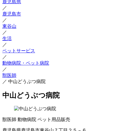
鹿児島県
／
鹿児島市
／
東谷山
／
生活
／
ペットサービス
／
動物病院・ペット病院
／
獣医師
／
中山どうぶつ病院
中山どうぶつ病院
獣医師
動物病院
ペット用品販売
鹿児島県鹿児島市東谷山７丁目２５－６