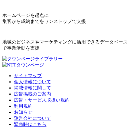
ホームページを起点に
集客から成約までをワンストップで支援
地域のビジネスやマーケティングに活用できるデータベース
で事業活動を支援
サイトマップ
個人情報について
掲載情報に関して
広告掲載のご案内
広告・サービス取扱い規約
利用規約
お知らせ
運営会社について
緊急時はこちら