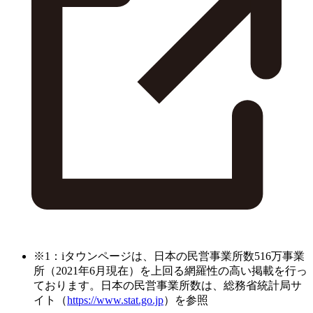
※1：iタウンページは、日本の民営事業所数516万事業
所（2021年6月現在）を上回る網羅性の高い掲載を行っ
ております。日本の民営事業所数は、総務省統計局サ
イト（
https://www.stat.go.jp
）を参照