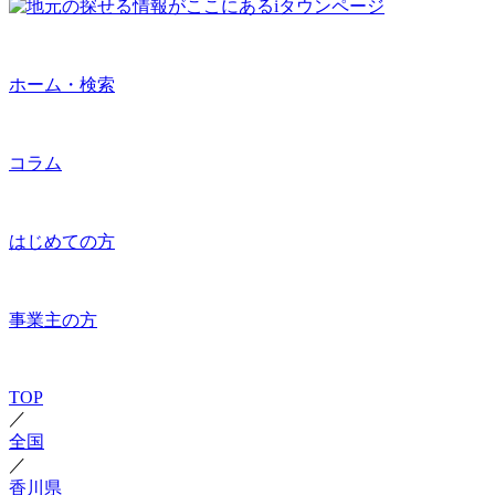
ホーム・検索
コラム
はじめての方
事業主の方
TOP
／
全国
／
香川県