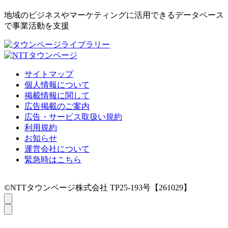
地域のビジネスやマーケティングに活用できるデータベース
で事業活動を支援
サイトマップ
個人情報について
掲載情報に関して
広告掲載のご案内
広告・サービス取扱い規約
利用規約
お知らせ
運営会社について
緊急時はこちら
©NTTタウンページ株式会社 TP25-193号【261029】