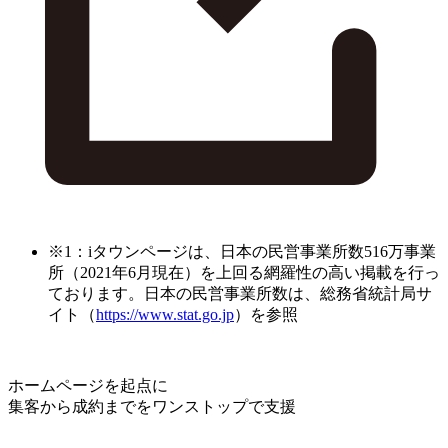
※1：iタウンページは、日本の民営事業所数516万事業
所（2021年6月現在）を上回る網羅性の高い掲載を行っ
ております。日本の民営事業所数は、総務省統計局サ
イト（
https://www.stat.go.jp
）を参照
ホームページを起点に
集客から成約までをワンストップで支援