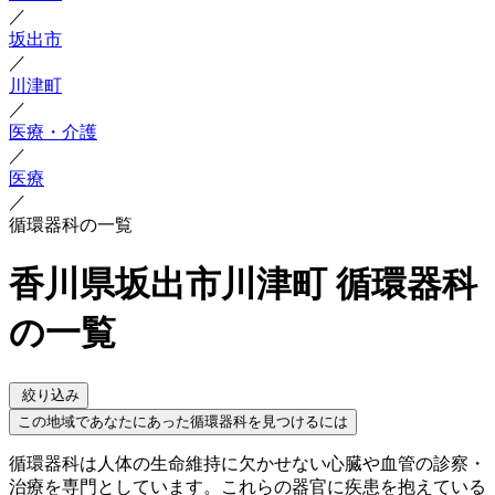
／
坂出市
／
川津町
／
医療・介護
／
医療
／
循環器科の一覧
香川県坂出市川津町 循環器科
の一覧
絞り込み
この地域であなたにあった循環器科を見つけるには
循環器科は人体の生命維持に欠かせない心臓や血管の診察・
治療を専門としています。これらの器官に疾患を抱えている