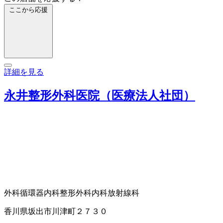
ここから応援
詳細を見る
永井整形外科医院（医療法人社団）
外科
循環器内科
整形外科
内科
放射線科
香川県坂出市川津町２７３０