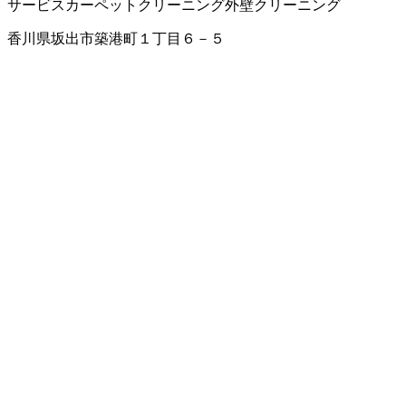
サービス
カーペットクリーニング
外壁クリーニング
香川県坂出市築港町１丁目６－５