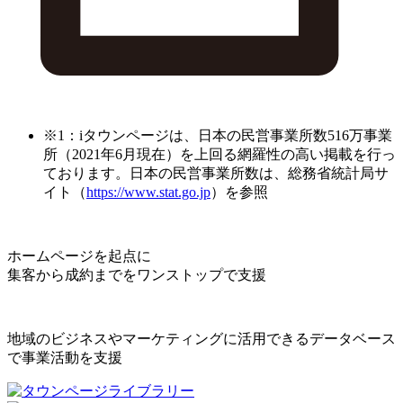
※1：iタウンページは、日本の民営事業所数516万事業
所（2021年6月現在）を上回る網羅性の高い掲載を行っ
ております。日本の民営事業所数は、総務省統計局サ
イト（
https://www.stat.go.jp
）を参照
ホームページを起点に
集客から成約までをワンストップで支援
地域のビジネスやマーケティングに活用できるデータベース
で事業活動を支援