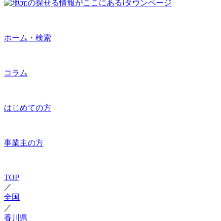
ホーム・検索
コラム
はじめての方
事業主の方
TOP
／
全国
／
香川県