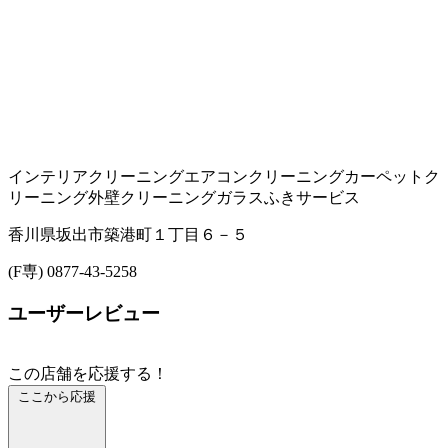
インテリアクリーニング
エアコンクリーニング
カーペットク
リーニング
外壁クリーニング
ガラスふきサービス
香川県坂出市築港町１丁目６－５
(F専) 0877-43-5258
ユーザーレビュー
この店舗を応援する！
ここから応援