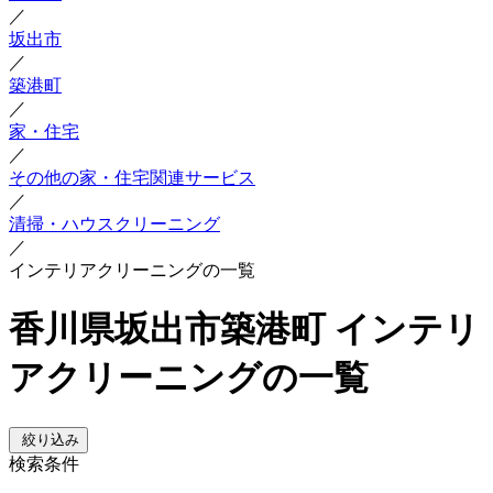
／
坂出市
／
築港町
／
家・住宅
／
その他の家・住宅関連サービス
／
清掃・ハウスクリーニング
／
インテリアクリーニングの一覧
香川県坂出市築港町 インテリ
アクリーニングの一覧
絞り込み
検索条件