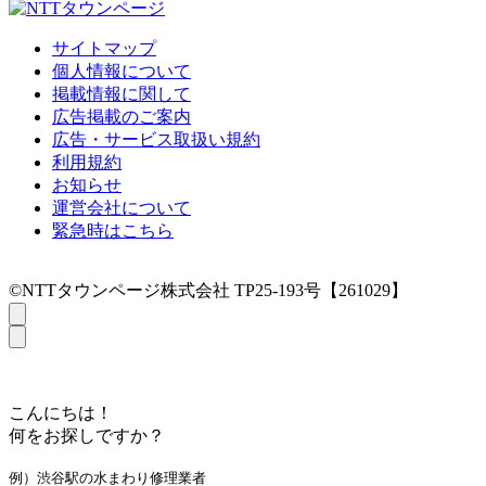
サイトマップ
個人情報について
掲載情報に関して
広告掲載のご案内
広告・サービス取扱い規約
利用規約
お知らせ
運営会社について
緊急時はこちら
©NTTタウンページ株式会社 TP25-193号【261029】
こんにちは！
何をお探しですか？
例）渋谷駅の水まわり修理業者