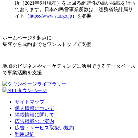
所（2021年6月現在）を上回る網羅性の高い掲載を行っ
ております。日本の民営事業所数は、総務省統計局サ
イト（
https://www.stat.go.jp
）を参照
ホームページを起点に
集客から成約までをワンストップで支援
地域のビジネスやマーケティングに活用できるデータベース
で事業活動を支援
サイトマップ
個人情報について
掲載情報に関して
広告掲載のご案内
広告・サービス取扱い規約
利用規約