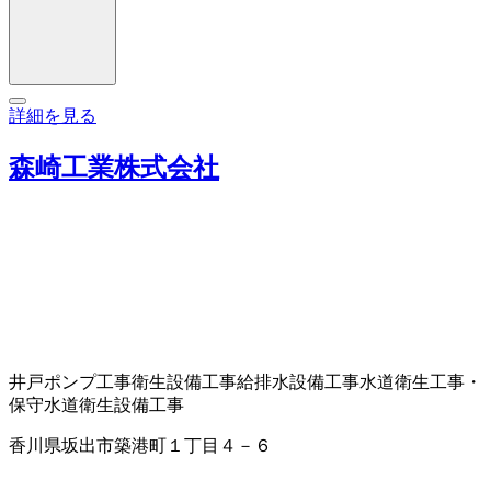
詳細を見る
森崎工業株式会社
井戸ポンプ工事
衛生設備工事
給排水設備工事
水道衛生工事・
保守
水道衛生設備工事
香川県坂出市築港町１丁目４－６