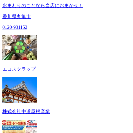
水まわりのことなら当店におまかせ！
香川県丸亀市
0120-931152
エコスクラップ
株式会社中道屋根産業