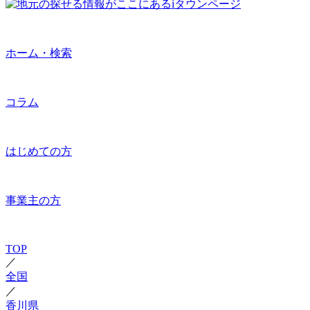
ホーム・検索
コラム
はじめての方
事業主の方
TOP
／
全国
／
香川県