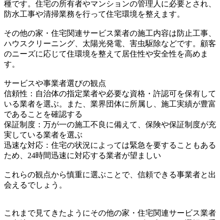
種です。住宅の所有者やマンションの管理人に必要とされ、
防水工事や清掃業務を行って住宅環境を整えます。
その他の家・住宅関連サービス業者の施工内容は防止工事、
ハウスクリーニング、太陽光発電、害虫駆除などです。顧客
のニーズに応じて住環境を整えて居住性や安全性を高めま
す。
サービスや事業者選びの観点
信頼性：自治体の指定業者や必要な資格・許認可を保有して
いる業者を選ぶ。また、業界団体に所属し、施工実績が豊富
であることを確認する
保証制度：万が一の施工不良に備えて、保険や保証制度が充
実している業者を選ぶ
迅速な対応：住宅の状況によっては緊急を要することもある
ため、24時間迅速に対応する業者が望ましい
これらの観点から慎重に選ぶことで、信頼できる事業者と出
会えるでしょう。
これまで見てきたようにその他の家・住宅関連サービス業者