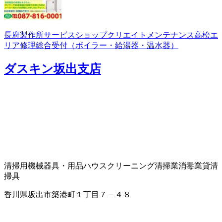
長府製作所サービスショップクリエイトメンテナンス高松エ
リア修理総合受付（ボイラー・給湯器・温水器）
ダスキン坂出支店
清掃用機械器具・用品
ハウスクリーニング
清掃業
消毒業
貸清
掃具
香川県坂出市築港町１丁目７－４８