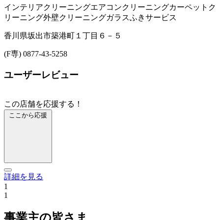
インテリアクリーニング
エアコンクリーニング
カーペットク
リーニング
外壁クリーニング
ガラスふきサービス
香川県坂出市築港町１丁目６－５
(F専) 0877-43-5258
ユーザーレビュー
この店舗を応援する！
ここから応援
詳細を見る
1
1
事業主の皆さま