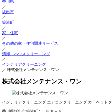
香川県
／
坂出市
／
築港町
／
家・住宅
／
その他の家・住宅関連サービス
／
清掃・ハウスクリーニング
／
インテリアクリーニング
／
株式会社メンテナンス・ワン
株式会社メンテナンス・ワン
インテリアクリーニング
エアコンクリーニング
カーペットク
香川県坂出市築港町１丁目６－５