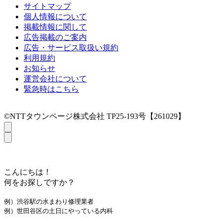
サイトマップ
個人情報について
掲載情報に関して
広告掲載のご案内
広告・サービス取扱い規約
利用規約
お知らせ
運営会社について
緊急時はこちら
©NTTタウンページ株式会社 TP25-193号【261029】
こんにちは！
何をお探しですか？
例）渋谷駅の水まわり修理業者
例）世田谷区の土日にやっている内科