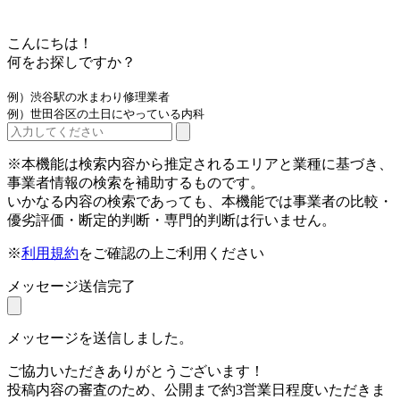
こんにちは！
何をお探しですか？
例）渋谷駅の水まわり修理業者
例）世田谷区の土日にやっている内科
※本機能は検索内容から推定されるエリアと業種に基づき、
事業者情報の検索を補助するものです。
いかなる内容の検索であっても、本機能では事業者の比較・
優劣評価・断定的判断・専門的判断は行いません。
※
利用規約
をご確認の上ご利用ください
メッセージ送信完了
メッセージを送信しました。
ご協力いただきありがとうございます！
投稿内容の審査のため、公開まで約3営業日程度いただきま