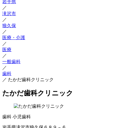
岩手県
／
滝沢市
／
狼久保
／
医療・介護
／
医療
／
一般歯科
／
歯科
／
たかだ歯科クリニック
たかだ歯科クリニック
歯科
小児歯科
岩手県滝沢市狼久保６８９－６