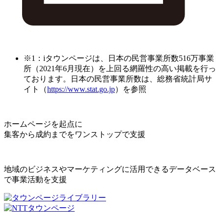
※1：iタウンページは、日本の民営事業所数516万事業
所（2021年6月現在）を上回る網羅性の高い掲載を行っ
ております。日本の民営事業所数は、総務省統計局サ
イト（
https://www.stat.go.jp
）を参照
ホームページを起点に
集客から成約までをワンストップで支援
地域のビジネスやマーケティングに活用できるデータベース
で事業活動を支援