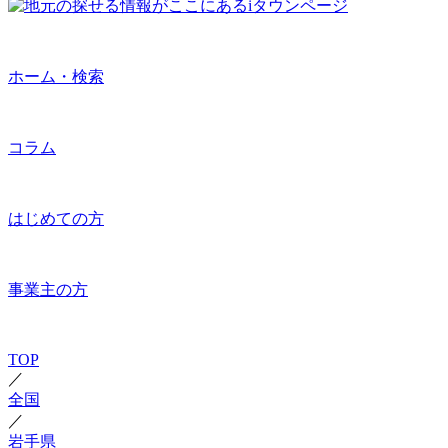
ホーム・検索
コラム
はじめての方
事業主の方
TOP
／
全国
／
岩手県