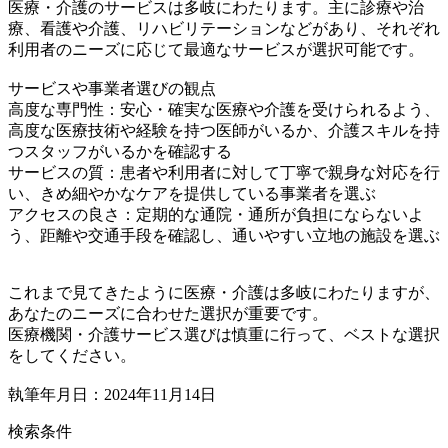
医療・介護のサービスは多岐にわたります。主に診療や治
療、看護や介護、リハビリテーションなどがあり、それぞれ
利用者のニーズに応じて最適なサービスが選択可能です。
サービスや事業者選びの観点
高度な専門性：安心・確実な医療や介護を受けられるよう、
高度な医療技術や経験を持つ医師がいるか、介護スキルを持
つスタッフがいるかを確認する
サービスの質：患者や利用者に対して丁寧で親身な対応を行
い、きめ細やかなケアを提供している事業者を選ぶ
アクセスの良さ：定期的な通院・通所が負担にならないよ
う、距離や交通手段を確認し、通いやすい立地の施設を選ぶ
これまで見てきたように医療・介護は多岐にわたりますが、
あなたのニーズに合わせた選択が重要です。
医療機関・介護サービス選びは慎重に行って、ベストな選択
をしてください。
執筆年月日：2024年11月14日
検索条件