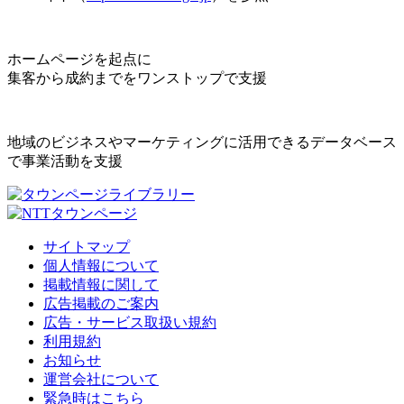
ホームページを起点に
集客から成約までをワンストップで支援
地域のビジネスやマーケティングに活用できるデータベース
で事業活動を支援
サイトマップ
個人情報について
掲載情報に関して
広告掲載のご案内
広告・サービス取扱い規約
利用規約
お知らせ
運営会社について
緊急時はこちら