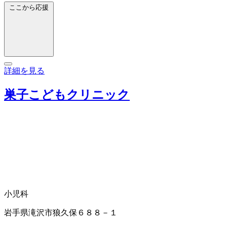
ここから応援
詳細を見る
巣子こどもクリニック
小児科
岩手県滝沢市狼久保６８８－１