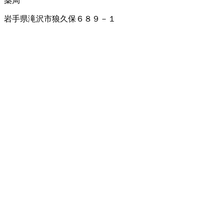
薬局
岩手県滝沢市狼久保６８９－１