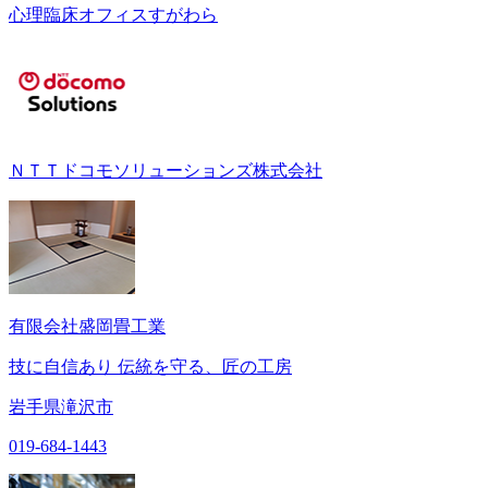
心理臨床オフィスすがわら
ＮＴＴドコモソリューションズ株式会社
有限会社盛岡畳工業
技に自信あり 伝統を守る、匠の工房
岩手県滝沢市
019-684-1443