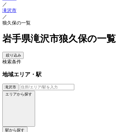
／
滝沢市
／
狼久保の一覧
岩手県滝沢市狼久保の一覧
絞り込み
検索条件
地域
エリア・駅
滝沢市
エリアから探す
駅から探す