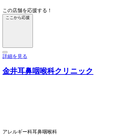
この店舗を応援する！
ここから応援
詳細を見る
金井耳鼻咽喉科クリニック
アレルギー科
耳鼻咽喉科