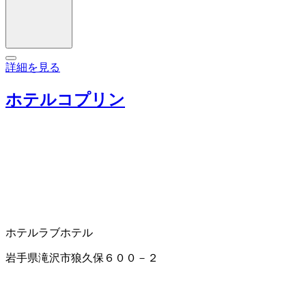
詳細を見る
ホテルコプリン
ホテル
ラブホテル
岩手県滝沢市狼久保６００－２