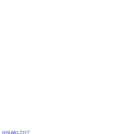
019-681-7217