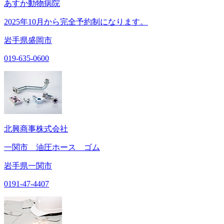
あすか動物病院
2025年10月から完全予約制になります。
岩手県盛岡市
019-635-0600
北興商事株式会社
一関市 油圧ホース ゴム
岩手県一関市
0191-47-4407