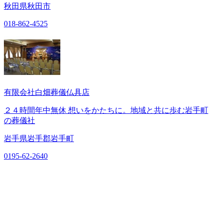
秋田県秋田市
018-862-4525
有限会社白畑葬儀仏具店
２４時間年中無休 想いをかたちに。地域と共に歩む岩手町
の葬儀社
岩手県岩手郡岩手町
0195-62-2640