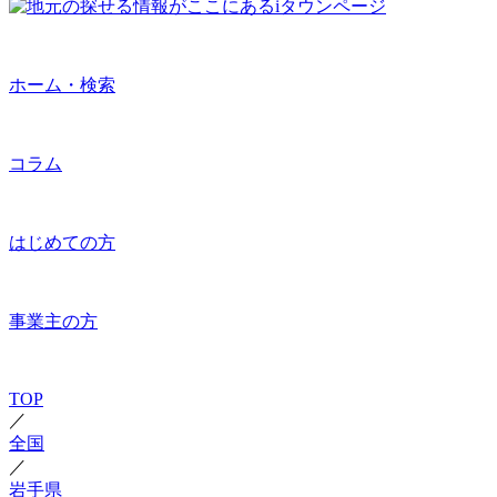
ホーム・検索
コラム
はじめての方
事業主の方
TOP
／
全国
／
岩手県