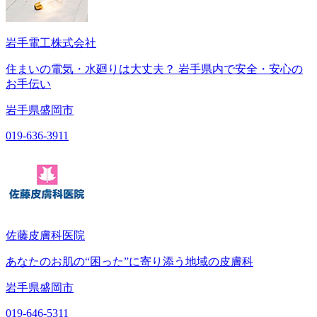
岩手電工株式会社
住まいの電気・水廻りは大丈夫？ 岩手県内で安全・安心の
お手伝い
岩手県盛岡市
019-636-3911
佐藤皮膚科医院
あなたのお肌の“困った”に寄り添う地域の皮膚科
岩手県盛岡市
019-646-5311