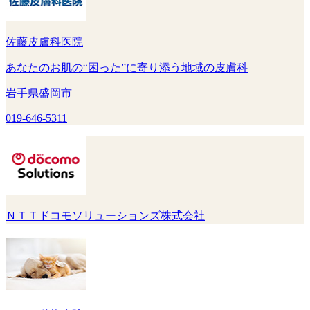
佐藤皮膚科医院
あなたのお肌の“困った”に寄り添う地域の皮膚科
岩手県盛岡市
019-646-5311
ＮＴＴドコモソリューションズ株式会社