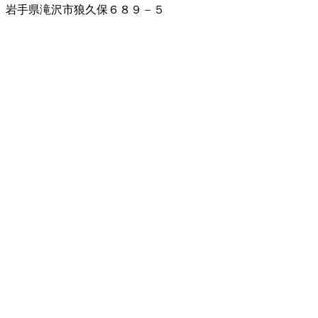
岩手県滝沢市狼久保６８９－５