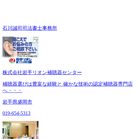
石川誠司司法書士事務所
株式会社岩手リオン補聴器センター
補聴器選びは豊富な経験と 確かな技術の認定補聴器専門店
へ・・・
岩手県盛岡市
019-654-5313