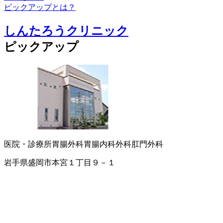
ピックアップとは？
しんたろうクリニック
ピックアップ
医院・診療所
胃腸外科
胃腸内科
外科
肛門外科
岩手県盛岡市本宮１丁目９－１