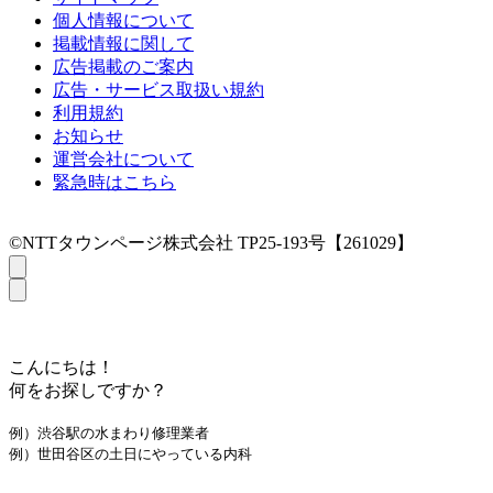
個人情報について
掲載情報に関して
広告掲載のご案内
広告・サービス取扱い規約
利用規約
お知らせ
運営会社について
緊急時はこちら
©NTTタウンページ株式会社 TP25-193号【261029】
こんにちは！
何をお探しですか？
例）渋谷駅の水まわり修理業者
例）世田谷区の土日にやっている内科