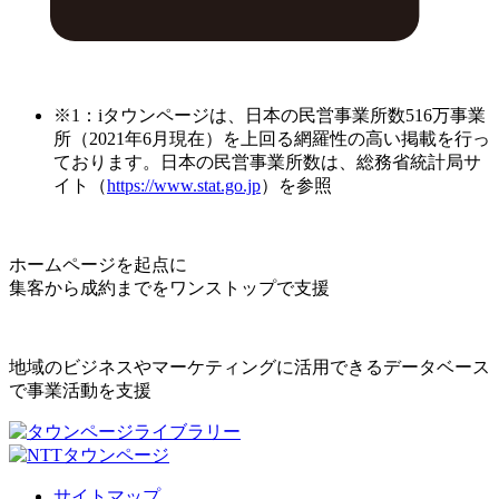
※1：iタウンページは、日本の民営事業所数516万事業
所（2021年6月現在）を上回る網羅性の高い掲載を行っ
ております。日本の民営事業所数は、総務省統計局サ
イト（
https://www.stat.go.jp
）を参照
ホームページを起点に
集客から成約までをワンストップで支援
地域のビジネスやマーケティングに活用できるデータベース
で事業活動を支援
サイトマップ