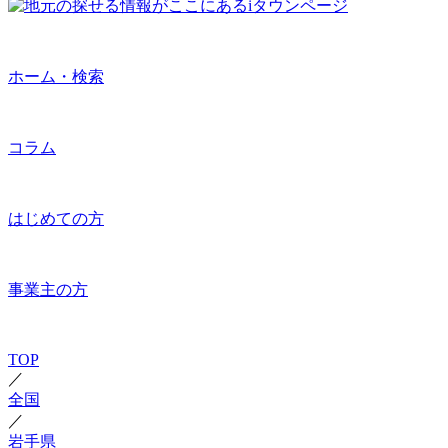
ホーム・検索
コラム
はじめての方
事業主の方
TOP
／
全国
／
岩手県