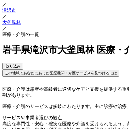
／
滝沢市
／
大釜風林
／
医療・介護の一覧
岩手県滝沢市大釜風林 医療・
絞り込み
この地域であなたにあった医療機関・介護サービスを見つけるには
医療・介護は患者や高齢者に適切なケアと支援を提供する重
割があります。
医療・介護のサービスは多岐にわたります。主に診療や治療
サービスや事業者選びの観点
高度な専門性：安心・確実な医療や介護を受けられるよう、