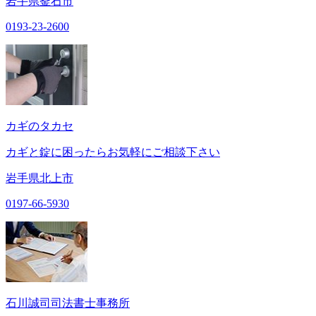
岩手県釜石市
0193-23-2600
カギのタカセ
カギと錠に困ったらお気軽にご相談下さい
岩手県北上市
0197-66-5930
石川誠司司法書士事務所