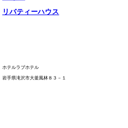
リバティーハウス
ホテル
ラブホテル
岩手県滝沢市大釜風林８３－１