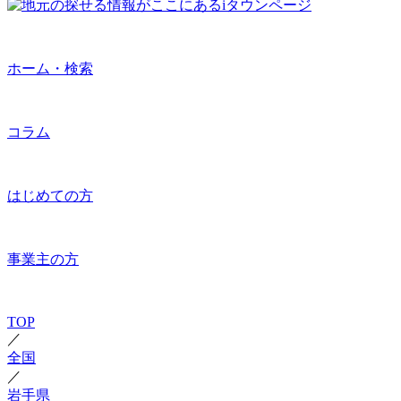
ホーム・検索
コラム
はじめての方
事業主の方
TOP
／
全国
／
岩手県