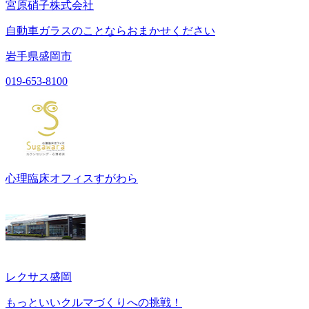
宮原硝子株式会社
自動車ガラスのことならおまかせください
岩手県盛岡市
019-653-8100
心理臨床オフィスすがわら
レクサス盛岡
もっといいクルマづくりへの挑戦！