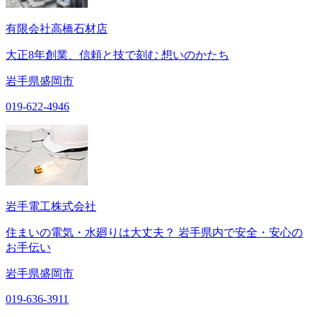
有限会社高橋石材店
大正8年創業、信頼と技で刻む 想いのかたち
岩手県盛岡市
019-622-4946
岩手電工株式会社
住まいの電気・水廻りは大丈夫？ 岩手県内で安全・安心の
お手伝い
岩手県盛岡市
019-636-3911