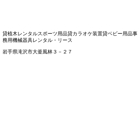
貸植木
レンタルスポーツ用品
貸カラオケ装置
貸ベビー用品
事
務用機械器具レンタル・リース
岩手県滝沢市大釜風林３－２７