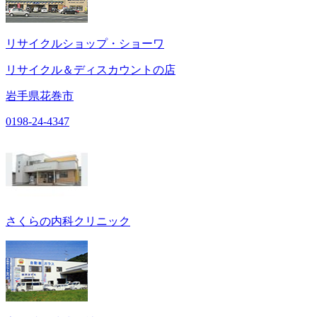
リサイクルショップ・ショーワ
リサイクル＆ディスカウントの店
岩手県花巻市
0198-24-4347
さくらの内科クリニック