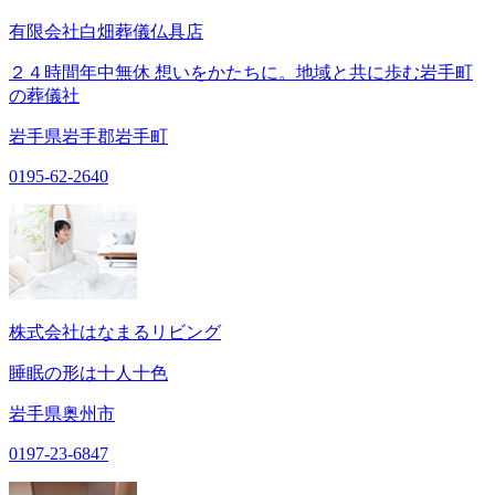
有限会社白畑葬儀仏具店
２４時間年中無休 想いをかたちに。地域と共に歩む岩手町
の葬儀社
岩手県岩手郡岩手町
0195-62-2640
株式会社はなまるリビング
睡眠の形は十人十色
岩手県奥州市
0197-23-6847