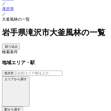
／
滝沢市
／
大釜風林の一覧
岩手県滝沢市大釜風林の一覧
絞り込み
検索条件
地域
エリア・駅
滝沢市
エリアから探す
駅から探す