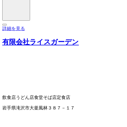
詳細を見る
有限会社ライスガーデン
飲食店
うどん店
食堂
そば店
定食店
岩手県滝沢市大釜風林３８７－１７