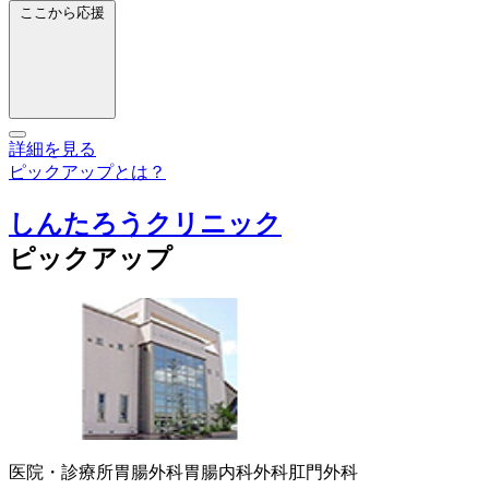
ここから応援
詳細を見る
ピックアップとは？
しんたろうクリニック
ピックアップ
医院・診療所
胃腸外科
胃腸内科
外科
肛門外科