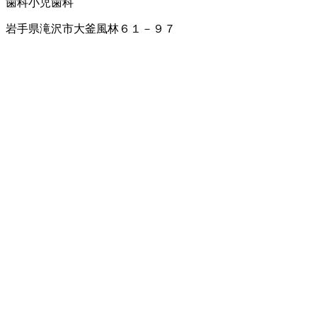
歯科
小児歯科
岩手県滝沢市大釜風林６１－９７