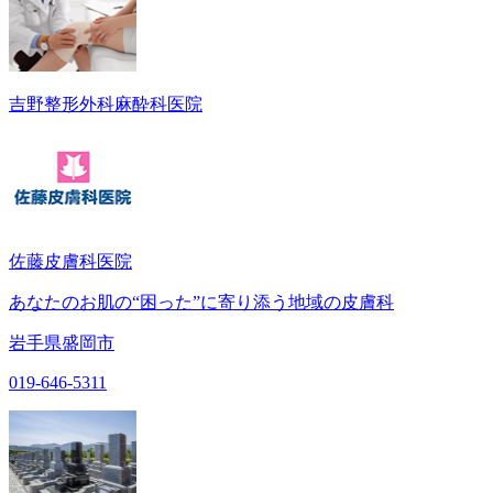
吉野整形外科麻酔科医院
佐藤皮膚科医院
あなたのお肌の“困った”に寄り添う地域の皮膚科
岩手県盛岡市
019-646-5311