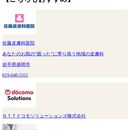
佐藤皮膚科医院
あなたのお肌の“困った”に寄り添う地域の皮膚科
岩手県盛岡市
019-646-5311
ＮＴＴドコモソリューションズ株式会社