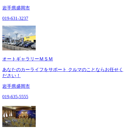
岩手県盛岡市
019-631-3237
オートギャラリーＭＳＭ
あなたのカーライフをサポート クルマのことならお任せく
ださい！
岩手県盛岡市
019-635-5555