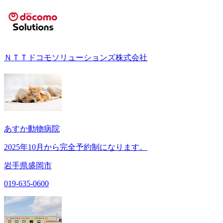
ＮＴＴドコモソリューションズ株式会社
あすか動物病院
2025年10月から完全予約制になります。
岩手県盛岡市
019-635-0600