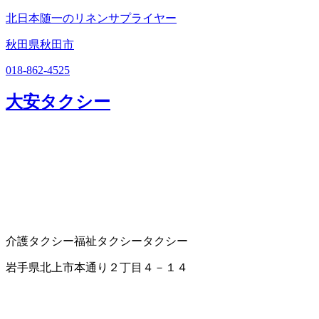
北日本随一のリネンサプライヤー
秋田県秋田市
018-862-4525
大安タクシー
介護タクシー
福祉タクシー
タクシー
岩手県北上市本通り２丁目４－１４