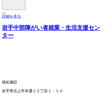
詳細を見る
岩手中部障がい者就業・生活支援セン
ター
福祉施設
岩手県北上市本通り２丁目１－１０