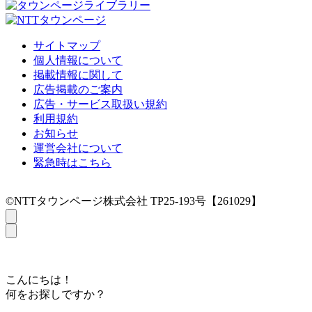
サイトマップ
個人情報について
掲載情報に関して
広告掲載のご案内
広告・サービス取扱い規約
利用規約
お知らせ
運営会社について
緊急時はこちら
©NTTタウンページ株式会社 TP25-193号【261029】
こんにちは！
何をお探しですか？