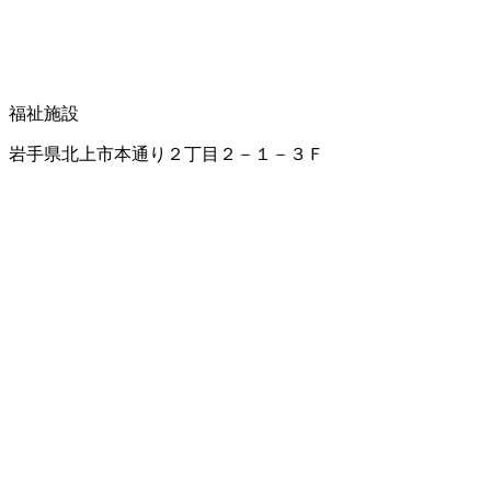
福祉施設
岩手県北上市本通り２丁目２－１－３Ｆ