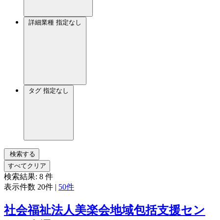
詳細業種
指定なし
タグ
指定なし
検索する
すべてクリア
検索結果:
8
件
表示件数
20件
|
50件
社会福祉法人美楽会地域包括支援セン