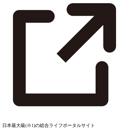
日本最大級
(※1)
の総合ライフポータルサイト