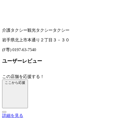
介護タクシー
観光タクシー
タクシー
岩手県北上市本通り２丁目３－３０
(F専) 0197-63-7540
ユーザーレビュー
この店舗を応援する！
ここから応援
詳細を見る