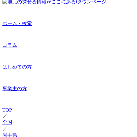
ホーム・検索
コラム
はじめての方
事業主の方
TOP
／
全国
／
岩手県