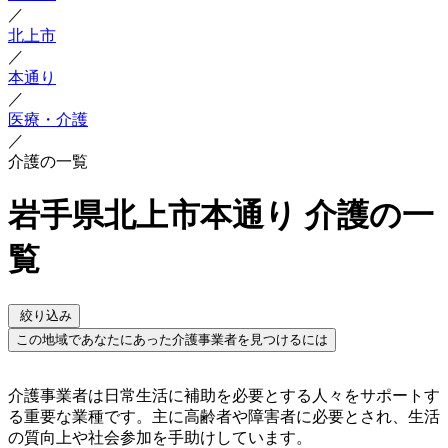
／
北上市
／
本通り
／
医療・介護
／
介護の一覧
岩手県北上市本通り 介護の一
覧
絞り込み
この地域であなたにあった介護事業者を見つけるには
介護事業者は日常生活に補助を必要とする人々をサポートす
る重要な業種です。主に高齢者や障害者に必要とされ、生活
の質向上や社会参加を手助けしています。