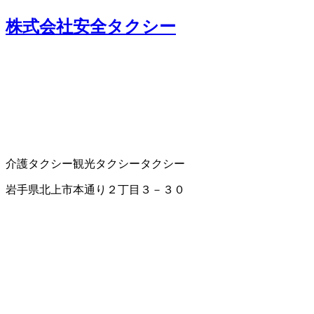
株式会社安全タクシー
介護タクシー
観光タクシー
タクシー
岩手県北上市本通り２丁目３－３０