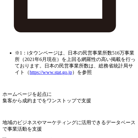
※1：iタウンページは、日本の民営事業所数516万事業
所（2021年6月現在）を上回る網羅性の高い掲載を行っ
ております。日本の民営事業所数は、総務省統計局サ
イト（
https://www.stat.go.jp
）を参照
ホームページを起点に
集客から成約までをワンストップで支援
地域のビジネスやマーケティングに活用できるデータベース
で事業活動を支援