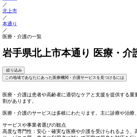
／
北上市
／
本通り
／
医療・介護の一覧
岩手県北上市本通り 医療・介
絞り込み
この地域であなたにあった医療機関・介護サービスを見つけるには
医療・介護は患者や高齢者に適切なケアと支援を提供する重
割があります。
医療・介護のサービスは多岐にわたります。主に診療や治療
サービスや事業者選びの観点
高度な専門性：安心・確実な医療や介護を受けられるよう、