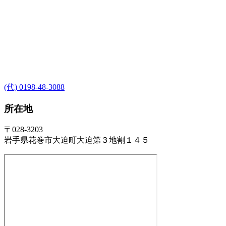
(代) 0198-48-3088
所在地
〒028-3203
岩手県花巻市大迫町大迫第３地割１４５