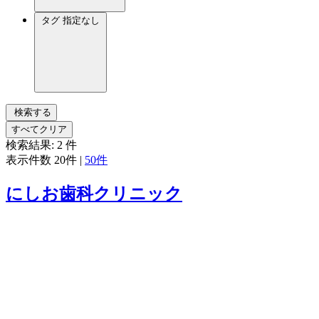
タグ
指定なし
検索する
すべてクリア
検索結果:
2
件
表示件数
20件
|
50件
にしお歯科クリニック