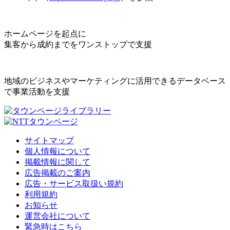
ホームページを起点に
集客から成約までをワンストップで支援
地域のビジネスやマーケティングに活用できるデータベース
で事業活動を支援
サイトマップ
個人情報について
掲載情報に関して
広告掲載のご案内
広告・サービス取扱い規約
利用規約
お知らせ
運営会社について
緊急時はこちら