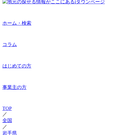
ホーム・検索
コラム
はじめての方
事業主の方
TOP
／
全国
／
岩手県