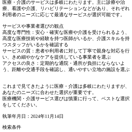
医療・介護のサービスは多岐にわたります。主に診療や治
療、看護や介護、リハビリテーションなどがあり、それぞれ
利用者のニーズに応じて最適なサービスが選択可能です。
サービスや事業者選びの観点
高度な専門性：安心・確実な医療や介護を受けられるよう、
高度な医療技術や経験を持つ医師がいるか、介護スキルを持
つスタッフがいるかを確認する
サービスの質：患者や利用者に対して丁寧で親身な対応を行
い、きめ細やかなケアを提供している事業者を選ぶ
アクセスの良さ：定期的な通院・通所が負担にならないよ
う、距離や交通手段を確認し、通いやすい立地の施設を選ぶ
これまで見てきたように医療・介護は多岐にわたりますが、
あなたのニーズに合わせた選択が重要です。
医療機関・介護サービス選びは慎重に行って、ベストな選択
をしてください。
執筆年月日：2024年11月14日
検索条件