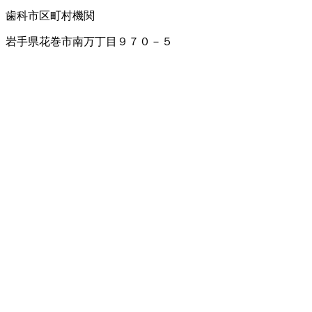
歯科
市区町村機関
岩手県花巻市南万丁目９７０－５