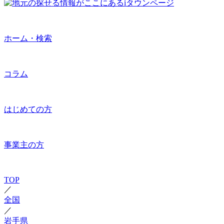
ホーム・検索
コラム
はじめての方
事業主の方
TOP
／
全国
／
岩手県