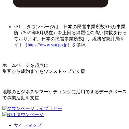
※1：iタウンページは、日本の民営事業所数516万事業
所（2021年6月現在）を上回る網羅性の高い掲載を行っ
ております。日本の民営事業所数は、総務省統計局サ
イト（
https://www.stat.go.jp
）を参照
ホームページを起点に
集客から成約までをワンストップで支援
地域のビジネスやマーケティングに活用できるデータベース
で事業活動を支援
サイトマップ