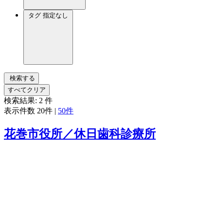
タグ
指定なし
検索する
すべてクリア
検索結果:
2
件
表示件数
20件
|
50件
花巻市役所／休日歯科診療所