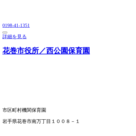
0198-41-1351
詳細を見る
花巻市役所／西公園保育園
市区町村機関
保育園
岩手県花巻市南万丁目１００８－１