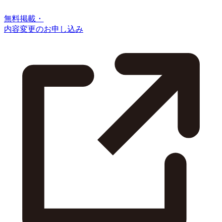
無料掲載・
内容変更のお申し込み