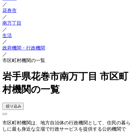
／
花巻市
／
南万丁目
／
生活
／
政府機関・行政機関
／
市区町村機関の一覧
岩手県花巻市南万丁目 市区町
村機関の一覧
絞り込み
市区町村機関は、地方自治体の行政機関として、住民の暮ら
しに最も身近な立場で行政サービスを提供する公的機関で