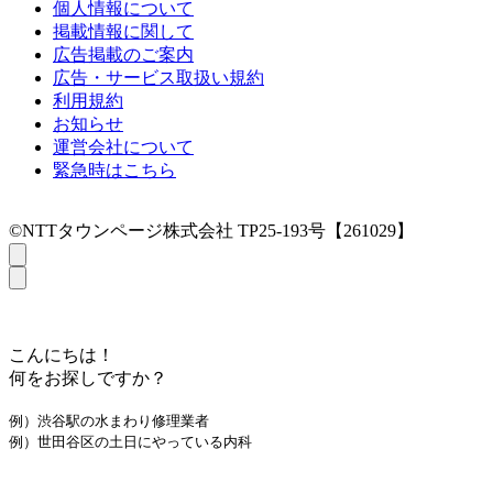
個人情報について
掲載情報に関して
広告掲載のご案内
広告・サービス取扱い規約
利用規約
お知らせ
運営会社について
緊急時はこちら
©NTTタウンページ株式会社 TP25-193号【261029】
こんにちは！
何をお探しですか？
例）渋谷駅の水まわり修理業者
例）世田谷区の土日にやっている内科