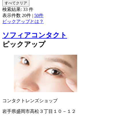
すべてクリア
検索結果:
33
件
表示件数
20件
|
50件
ピックアップとは？
ソフィアコンタクト
ピックアップ
コンタクトレンズショップ
岩手県盛岡市高松３丁目１０－１２