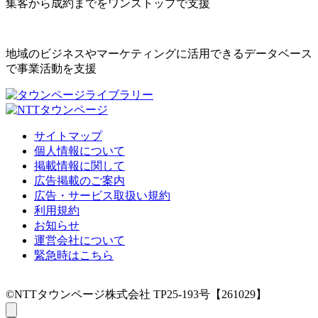
集客から成約までをワンストップで支援
地域のビジネスやマーケティングに活用できるデータベース
で事業活動を支援
サイトマップ
個人情報について
掲載情報に関して
広告掲載のご案内
広告・サービス取扱い規約
利用規約
お知らせ
運営会社について
緊急時はこちら
©NTTタウンページ株式会社 TP25-193号【261029】