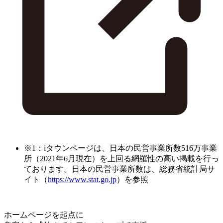
※1：iタウンページは、日本の民営事業所数516万事業
所（2021年6月現在）を上回る網羅性の高い掲載を行っ
ております。日本の民営事業所数は、総務省統計局サ
イト（
https://www.stat.go.jp
）を参照
ホームページを起点に