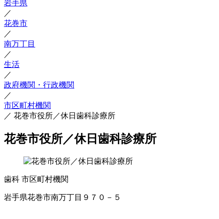
岩手県
／
花巻市
／
南万丁目
／
生活
／
政府機関・行政機関
／
市区町村機関
／
花巻市役所／休日歯科診療所
花巻市役所／休日歯科診療所
歯科
市区町村機関
岩手県花巻市南万丁目９７０－５