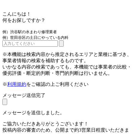
こんにちは！
何をお探しですか？
例）渋谷駅の水まわり修理業者
例）世田谷区の土日にやっている内科
※本機能は検索内容から推定されるエリアと業種に基づき、
事業者情報の検索を補助するものです。
いかなる内容の検索であっても、本機能では事業者の比較・
優劣評価・断定的判断・専門的判断は行いません。
※
利用規約
をご確認の上ご利用ください
メッセージ送信完了
メッセージを送信しました。
ご協力いただきありがとうございます！
投稿内容の審査のため、公開まで約3営業日程度いただきま