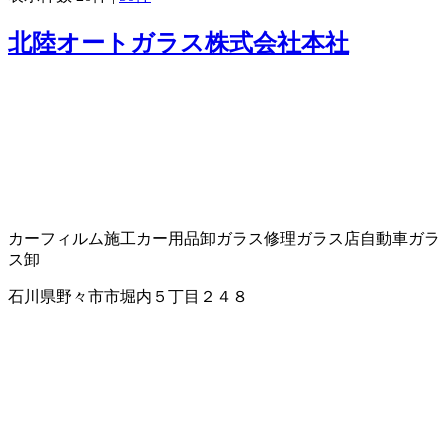
北陸オートガラス株式会社本社
カーフィルム施工
カー用品卸
ガラス修理
ガラス店
自動車ガラ
ス卸
石川県野々市市堀内５丁目２４８