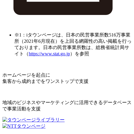
※1：iタウンページは、日本の民営事業所数516万事業
所（2021年6月現在）を上回る網羅性の高い掲載を行っ
ております。日本の民営事業所数は、総務省統計局サ
イト（
https://www.stat.go.jp
）を参照
ホームページを起点に
集客から成約までをワンストップで支援
地域のビジネスやマーケティングに活用できるデータベース
で事業活動を支援