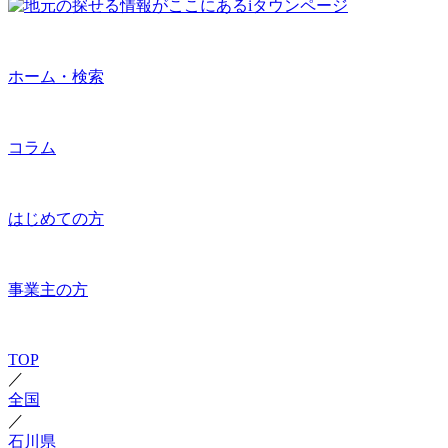
ホーム・検索
コラム
はじめての方
事業主の方
TOP
／
全国
／
石川県