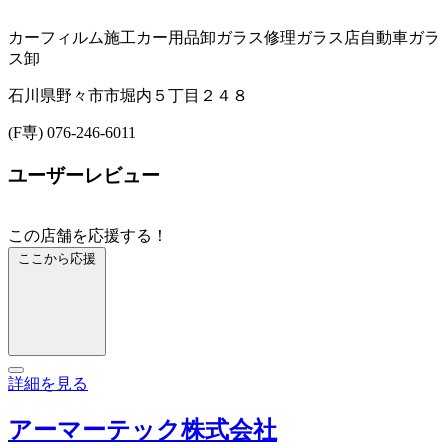
カーフィルム施工
カー用品卸
ガラス修理
ガラス店
自動車ガラ
ス卸
石川県野々市市堀内５丁目２４８
(F専) 076-246-6011
ユーザーレビュー
この店舗を応援する！
ここから応援
詳細を見る
アーマーテック株式会社