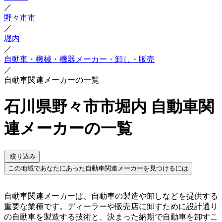
／
野々市市
／
堀内
／
自動車・機械・機器メーカー・卸し・販売
／
自動車関連メーカーの一覧
石川県野々市市堀内 自動車関
連メーカーの一覧
絞り込み
この地域であなたにあった自動車関連メーカーを見つけるには
自動車関連メーカーは、自動車の製造や卸しなどを提供する
重要な業種です。ディーラーや販売店に卸すために設計通り
の自動車を製造する技術と、決まった納期で自動車を卸すこ