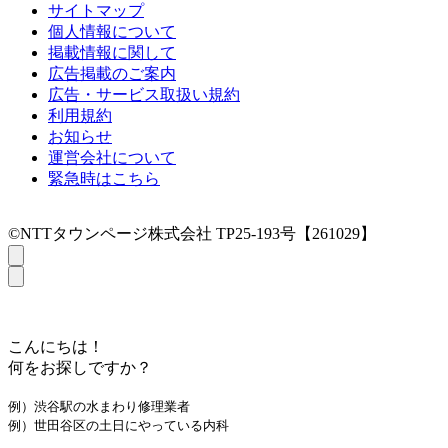
サイトマップ
個人情報について
掲載情報に関して
広告掲載のご案内
広告・サービス取扱い規約
利用規約
お知らせ
運営会社について
緊急時はこちら
©NTTタウンページ株式会社 TP25-193号【261029】
こんにちは！
何をお探しですか？
例）渋谷駅の水まわり修理業者
例）世田谷区の土日にやっている内科