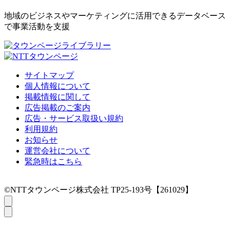
地域のビジネスやマーケティングに活用できるデータベース
で事業活動を支援
サイトマップ
個人情報について
掲載情報に関して
広告掲載のご案内
広告・サービス取扱い規約
利用規約
お知らせ
運営会社について
緊急時はこちら
©NTTタウンページ株式会社 TP25-193号【261029】