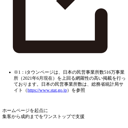
※1：iタウンページは、日本の民営事業所数516万事業
所（2021年6月現在）を上回る網羅性の高い掲載を行っ
ております。日本の民営事業所数は、総務省統計局サ
イト（
https://www.stat.go.jp
）を参照
ホームページを起点に
集客から成約までをワンストップで支援