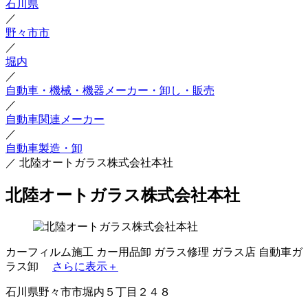
石川県
／
野々市市
／
堀内
／
自動車・機械・機器メーカー・卸し・販売
／
自動車関連メーカー
／
自動車製造・卸
／
北陸オートガラス株式会社本社
北陸オートガラス株式会社本社
カーフィルム施工
カー用品卸
ガラス修理
ガラス店
自動車ガ
ラス卸
さらに表示＋
石川県野々市市堀内５丁目２４８