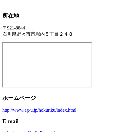
所在地
〒921-8844
石川県野々市市堀内５丁目２４８
ホームページ
http://www.ag-u.jp/hokuriku/index.html
E-mail