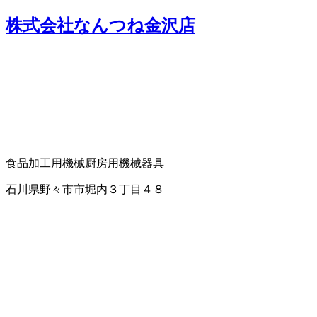
株式会社なんつね金沢店
食品加工用機械
厨房用機械器具
石川県野々市市堀内３丁目４８