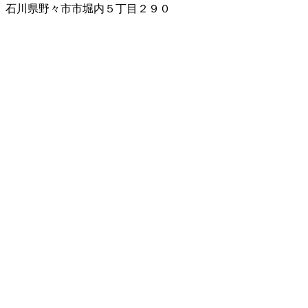
石川県野々市市堀内５丁目２９０