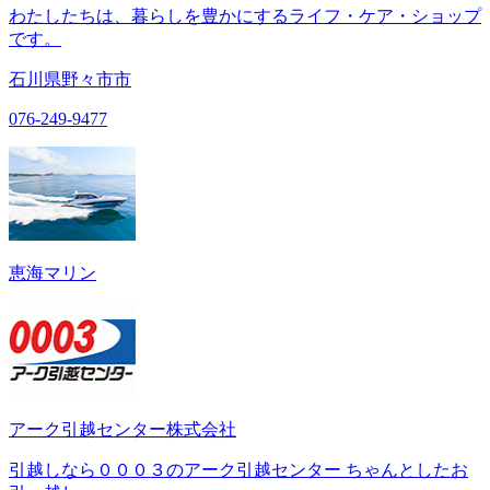
わたしたちは、暮らしを豊かにするライフ・ケア・ショップ
です。
石川県野々市市
076-249-9477
恵海マリン
アーク引越センター株式会社
引越しなら０００３のアーク引越センター ちゃんとしたお