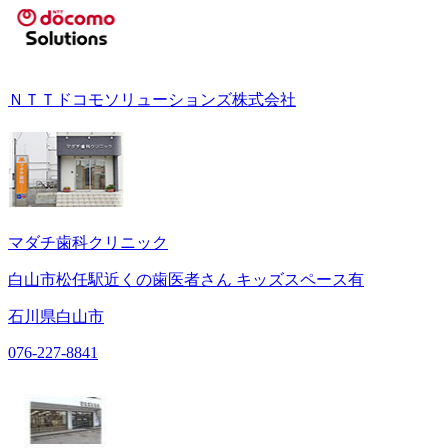
ＮＴＴドコモソリューションズ株式会社
マダチ歯科クリニック
白山市松任駅近くの歯医者さん キッズスペース有
石川県白山市
076-227-8841