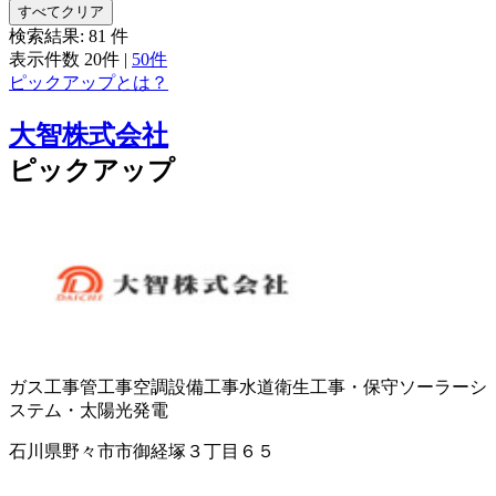
すべてクリア
検索結果:
81
件
表示件数
20件
|
50件
ピックアップとは？
大智株式会社
ピックアップ
ガス工事
管工事
空調設備工事
水道衛生工事・保守
ソーラーシ
ステム・太陽光発電
石川県野々市市御経塚３丁目６５