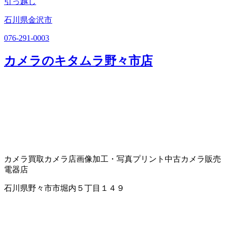
引っ越し
石川県金沢市
076-291-0003
カメラのキタムラ野々市店
カメラ買取
カメラ店
画像加工・写真プリント
中古カメラ販売
電器店
石川県野々市市堀内５丁目１４９