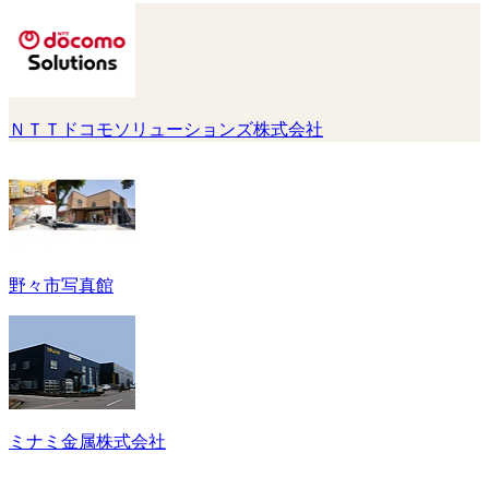
ＮＴＴドコモソリューションズ株式会社
野々市写真館
ミナミ金属株式会社