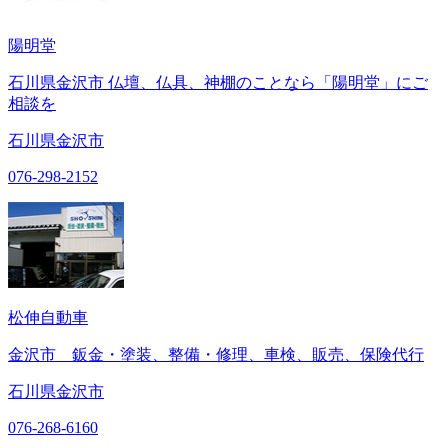
陽明堂
石川県金沢市 仏壇、仏具、神棚のことなら「陽明堂」にご
相談を
石川県金沢市
076-298-2152
松伸自動車
金沢市 鈑金・塗装、整備・修理、車検、販売、保険代行
石川県金沢市
076-268-6160