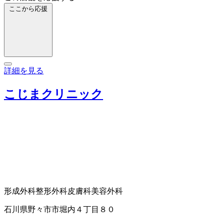
ここから応援
詳細を見る
こじまクリニック
形成外科
整形外科
皮膚科
美容外科
石川県野々市市堀内４丁目８０