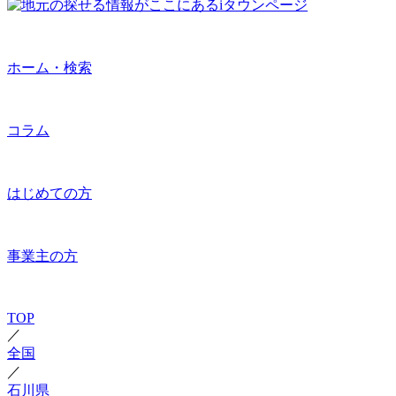
ホーム・検索
コラム
はじめての方
事業主の方
TOP
／
全国
／
石川県