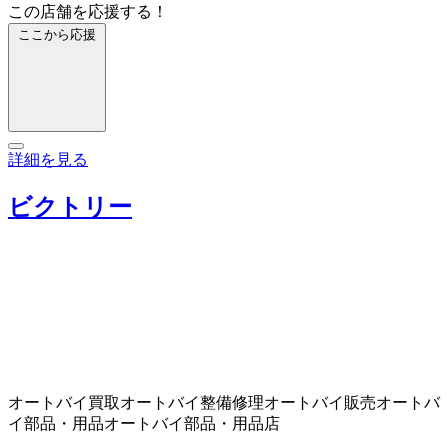
この店舗を応援する！
ここから応援
詳細を見る
ビクトリー
オートバイ買取
オートバイ整備修理
オートバイ販売
オートバ
イ部品・用品
オートバイ部品・用品店