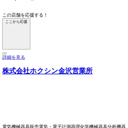
この店舗を応援する！
ここから応援
詳細を見る
株式会社ホクシン金沢営業所
電気機械器具販売
電気・電子計測器
理化学機械器具
分析機器