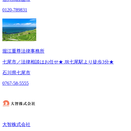
0120-789831
堀江重尊法律事務所
七尾市／法律相談はお任せ★ JR七尾駅より徒歩3分★
石川県七尾市
0767-58-5555
大智株式会社