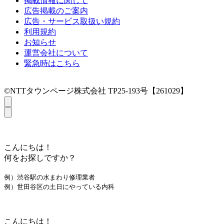
掲載情報に関して
広告掲載のご案内
広告・サービス取扱い規約
利用規約
お知らせ
運営会社について
緊急時はこちら
©NTTタウンページ株式会社 TP25-193号【261029】
こんにちは！
何をお探しですか？
例）渋谷駅の水まわり修理業者
例）世田谷区の土日にやっている内科
こんにちは！