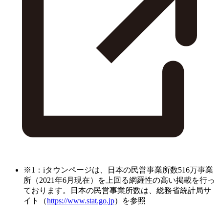
※1：iタウンページは、日本の民営事業所数516万事業
所（2021年6月現在）を上回る網羅性の高い掲載を行っ
ております。日本の民営事業所数は、総務省統計局サ
イト（
https://www.stat.go.jp
）を参照