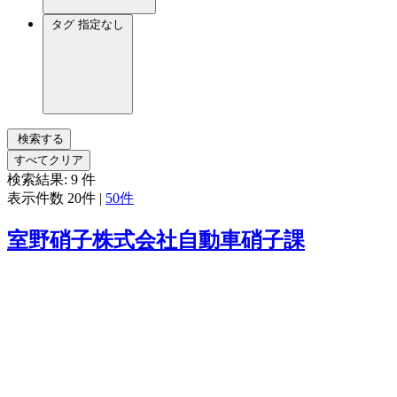
タグ
指定なし
検索する
すべてクリア
検索結果:
9
件
表示件数
20件
|
50件
室野硝子株式会社自動車硝子課