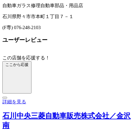
自動車ガラス修理
自動車部品・用品店
石川県野々市市本町１丁目７－１
(F専) 076-248-2103
ユーザーレビュー
この店舗を応援する！
ここから応援
詳細を見る
石川中央三菱自動車販売株式会社／金沢
南