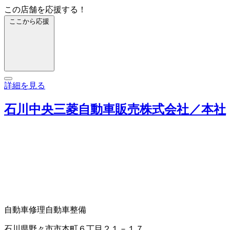
この店舗を応援する！
ここから応援
詳細を見る
石川中央三菱自動車販売株式会社／本社
自動車修理
自動車整備
石川県野々市市本町６丁目２１－１７