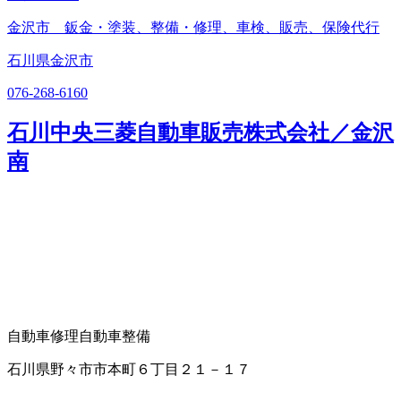
金沢市 鈑金・塗装、整備・修理、車検、販売、保険代行
石川県金沢市
076-268-6160
石川中央三菱自動車販売株式会社／金沢
南
自動車修理
自動車整備
石川県野々市市本町６丁目２１－１７