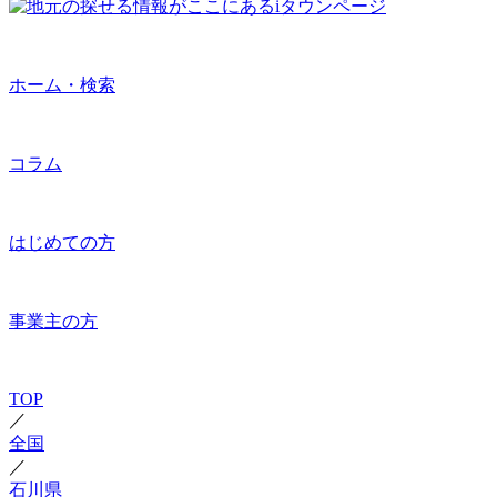
ホーム・検索
コラム
はじめての方
事業主の方
TOP
／
全国
／
石川県