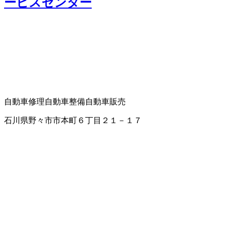
ービスセンター
自動車修理
自動車整備
自動車販売
石川県野々市市本町６丁目２１－１７