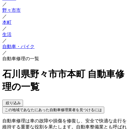
／
野々市市
／
本町
／
生活
／
自動車・バイク
／
自動車修理の一覧
石川県野々市市本町 自動車修
理の一覧
絞り込み
この地域であなたにあった自動車修理業者を見つけるには
自動車修理は車の故障や損傷を修復し、安全で快適な走行を
維持する重要な役割を果たします。自動車整備業とも呼ばれ