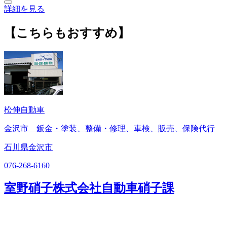
詳細を見る
【こちらもおすすめ】
松伸自動車
金沢市 鈑金・塗装、整備・修理、車検、販売、保険代行
石川県金沢市
076-268-6160
室野硝子株式会社自動車硝子課