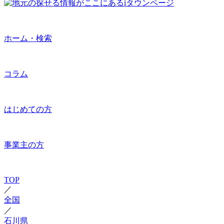
ホーム・検索
コラム
はじめての方
事業主の方
TOP
／
全国
／
石川県