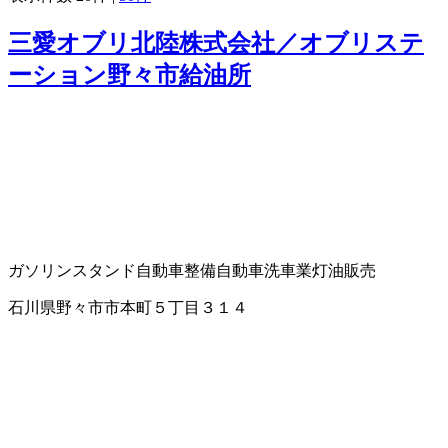
三愛オブリ北陸株式会社／オブリステ
ーション野々市給油所
ガソリンスタンド
自動車整備
自動車洗車業
灯油販売
石川県野々市市本町５丁目３１４