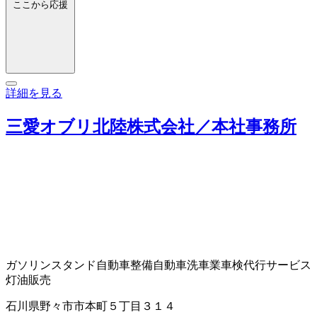
ここから応援
詳細を見る
三愛オブリ北陸株式会社／本社事務所
ガソリンスタンド
自動車整備
自動車洗車業
車検代行サービス
灯油販売
石川県野々市市本町５丁目３１４