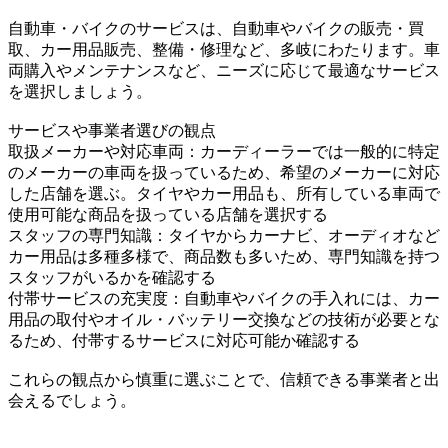
自動車・バイクのサービスは、自動車やバイクの販売・買
取、カー用品販売、整備・修理など、多岐にわたります。車
両購入やメンテナンスなど、ニーズに応じて最適なサービス
を選択しましょう。
サービスや事業者選びの観点
取扱メーカーや対応車両：カーディーラーでは一般的に特定
のメーカーの車両を扱っているため、希望のメーカーに対応
した店舗を選ぶ。タイヤやカー用品も、所有している車両で
使用可能な商品を扱っている店舗を選択する
スタッフの専門知識：タイヤからカーナビ、オーディオなど
カー用品は多種多様で、商品数も多いため、専門知識を持つ
スタッフがいるかを確認する
付帯サービスの充実度：自動車やバイクの手入れには、カー
用品の取付やオイル・バッテリー交換などの技術が必要とな
るため、付帯するサービスに対応可能か確認する
これらの観点から慎重に選ぶことで、信頼できる事業者と出
会えるでしょう。