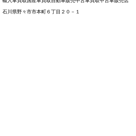
輸入車買取
国産車買取
自動車販売
中古車買取
中古車販売店
石川県野々市市本町６丁目２０－１