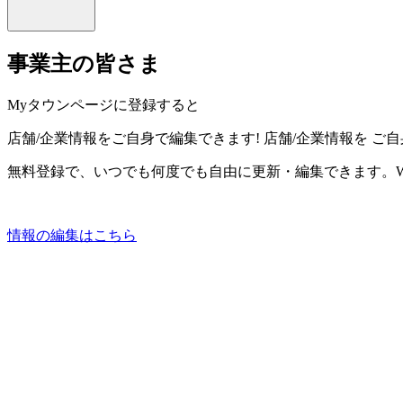
事業主の皆さま
Myタウンページに登録すると
店舗/企業情報をご自身で編集できます!
店舗/企業情報を
ご自
無料登録で、いつでも何度でも自由に更新・編集できます。W
情報の編集はこちら