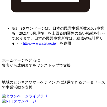
※1：iタウンページは、日本の民営事業所数516万事業
所（2021年6月現在）を上回る網羅性の高い掲載を行っ
ております。日本の民営事業所数は、総務省統計局サ
イト（
https://www.stat.go.jp
）を参照
ホームページを起点に
集客から成約までをワンストップで支援
地域のビジネスやマーケティングに活用できるデータベース
で事業活動を支援