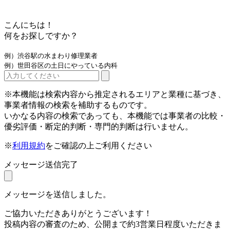
こんにちは！
何をお探しですか？
例）渋谷駅の水まわり修理業者
例）世田谷区の土日にやっている内科
※本機能は検索内容から推定されるエリアと業種に基づき、
事業者情報の検索を補助するものです。
いかなる内容の検索であっても、本機能では事業者の比較・
優劣評価・断定的判断・専門的判断は行いません。
※
利用規約
をご確認の上ご利用ください
メッセージ送信完了
メッセージを送信しました。
ご協力いただきありがとうございます！
投稿内容の審査のため、公開まで約3営業日程度いただきま