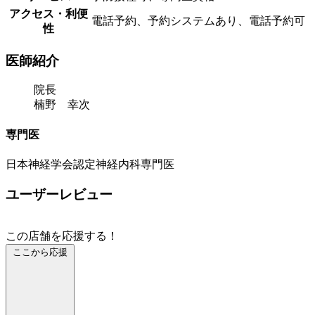
アクセス・利便
電話予約、予約システムあり、電話予約可
性
医師紹介
院長
楠野 幸次
専門医
日本神経学会認定神経内科専門医
ユーザーレビュー
この店舗を応援する！
ここから応援