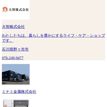
大智株式会社
わたしたちは、暮らしを豊かにするライフ・ケア・ショップ
です。
石川県野々市市
076-249-9477
ミナミ金属株式会社