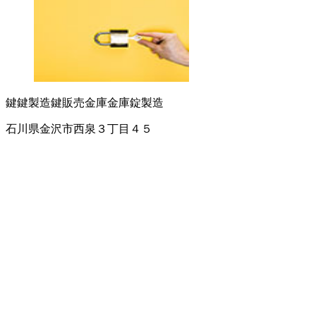
鍵
鍵製造
鍵販売
金庫
金庫錠製造
石川県金沢市西泉３丁目４５