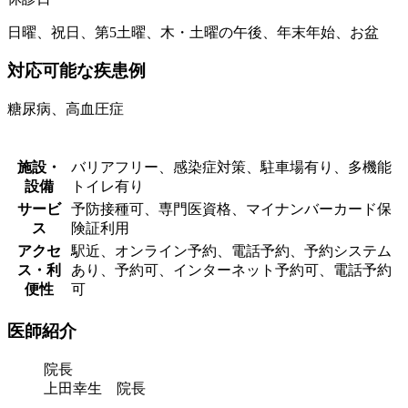
日曜、祝日、第5土曜、木・土曜の午後、年末年始、お盆
対応可能な疾患例
糖尿病、高血圧症
施設・
バリアフリー、感染症対策、駐車場有り、多機能
設備
トイレ有り
サービ
予防接種可、専門医資格、マイナンバーカード保
ス
険証利用
アクセ
駅近、オンライン予約、電話予約、予約システム
ス・利
あり、予約可、インターネット予約可、電話予約
便性
可
医師紹介
院長
上田幸生 院長