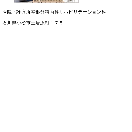
医院・診療所
整形外科
内科
リハビリテーション科
石川県小松市土居原町１７５