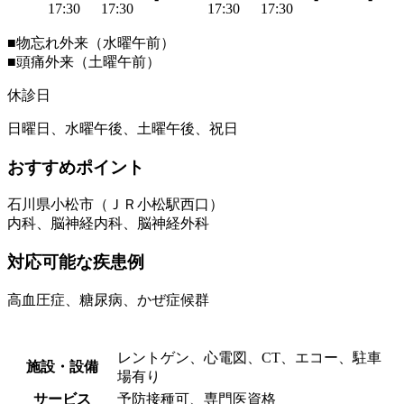
17:30
17:30
17:30
17:30
■物忘れ外来（水曜午前）
■頭痛外来（土曜午前）
休診日
日曜日、水曜午後、土曜午後、祝日
おすすめポイント
石川県小松市（ＪＲ小松駅西口）
内科、脳神経内科、脳神経外科
対応可能な疾患例
高血圧症、糖尿病、かぜ症候群
レントゲン、心電図、CT、エコー、駐車
施設・設備
場有り
サービス
予防接種可、専門医資格