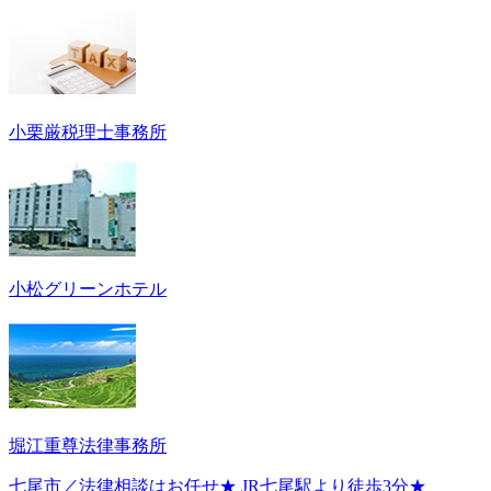
小栗厳税理士事務所
小松グリーンホテル
堀江重尊法律事務所
七尾市／法律相談はお任せ★ JR七尾駅より徒歩3分★