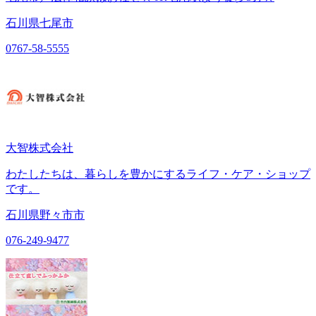
石川県七尾市
0767-58-5555
大智株式会社
わたしたちは、暮らしを豊かにするライフ・ケア・ショップ
です。
石川県野々市市
076-249-9477