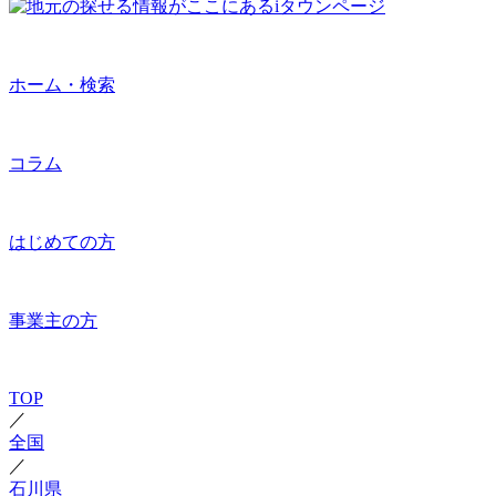
ホーム・検索
コラム
はじめての方
事業主の方
TOP
／
全国
／
石川県