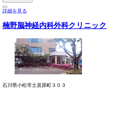
詳細を見る
楠野脳神経内科外科クリニック
石川県小松市土居原町３０３