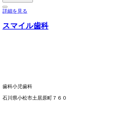
詳細を見る
スマイル歯科
歯科
小児歯科
石川県小松市土居原町７６０