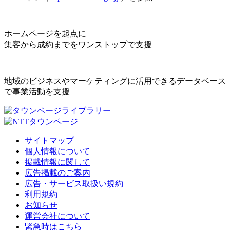
ホームページを起点に
集客から成約までをワンストップで支援
地域のビジネスやマーケティングに活用できるデータベース
で事業活動を支援
サイトマップ
個人情報について
掲載情報に関して
広告掲載のご案内
広告・サービス取扱い規約
利用規約
お知らせ
運営会社について
緊急時はこちら