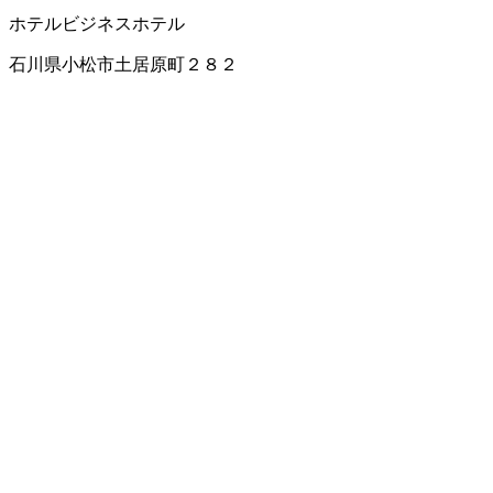
ホテル
ビジネスホテル
石川県小松市土居原町２８２