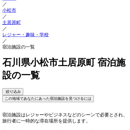
／
小松市
／
土居原町
／
レジャー・趣味・学校
／
宿泊施設の一覧
石川県小松市土居原町 宿泊施
設の一覧
絞り込み
この地域であなたにあった宿泊施設を見つけるには
宿泊施設はレジャーやビジネスなどのシーンで必要とされ、
旅行者に一時的な滞在場所を提供します。