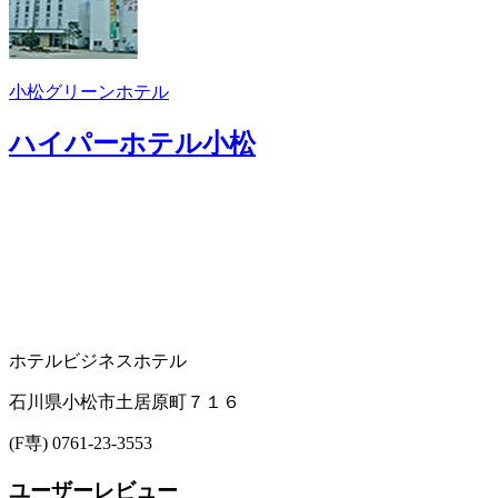
小松グリーンホテル
ハイパーホテル小松
ホテル
ビジネスホテル
石川県小松市土居原町７１６
(F専) 0761-23-3553
ユーザーレビュー