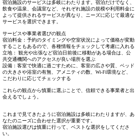
宿泊施設のサービスは多岐にわたります。宿泊だけでなく、
飲食や温泉、会議室など、それぞれ施設の規模や利用料金に
よって提供されるサービスが異なり、ニーズに応じて最適な
サービスを選択できます。
サービスや事業者選びの観点
宿泊料金：予約のタイミングや空室状況によって価格が変動
することもあるので、各種情報をチェックして考慮に入れる
立地： 観光や出張など宿泊日前後に移動がある場合は、公
共交通機関へのアクセスが良い場所を選ぶ
設備：客室で快適に過ごすために、客室の広さや質、ベッド
の大きさや浴室の有無、アメニティの数、Wi-Fi環境など、
こだわりに応じてチェックする
これらの観点から慎重に選ぶことで、信頼できる事業者と出
会えるでしょう。
これまで見てきたように宿泊施設は多岐にわたりますが、あ
なたのニーズに合わせた選択が重要です。
宿泊施設選びは慎重に行って、ベストな選択をしてくださ
い。