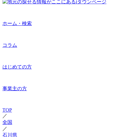
ホーム・検索
コラム
はじめての方
事業主の方
TOP
／
全国
／
石川県