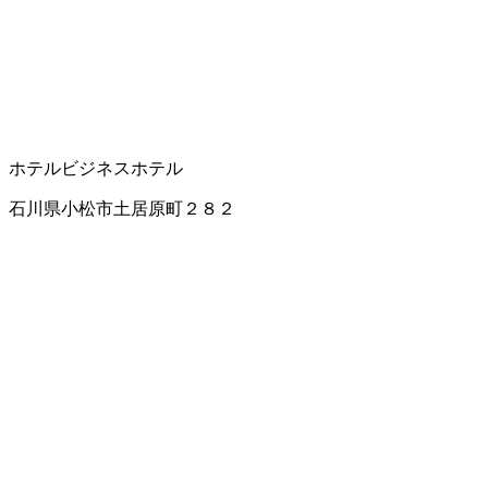
ホテル
ビジネスホテル
石川県小松市土居原町２８２