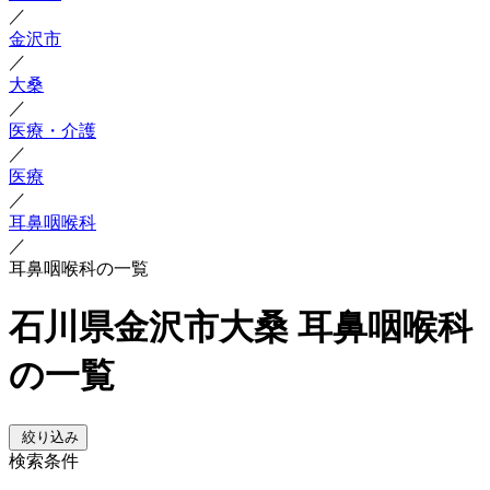
／
金沢市
／
大桑
／
医療・介護
／
医療
／
耳鼻咽喉科
／
耳鼻咽喉科の一覧
石川県金沢市大桑 耳鼻咽喉科
の一覧
絞り込み
検索条件