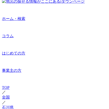
ホーム・検索
コラム
はじめての方
事業主の方
TOP
／
全国
／
石川県