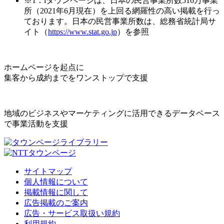
※1：iタウンページは、日本の民営事業所数516万事業
所（2021年6月現在）を上回る網羅性の高い掲載を行っ
ております。日本の民営事業所数は、総務省統計局サ
イト（
https://www.stat.go.jp
）を参照
ホームページを起点に
集客から成約までをワンストップで支援
地域のビジネスやマーケティングに活用できるデータベース
で事業活動を支援
サイトマップ
個人情報について
掲載情報に関して
広告掲載のご案内
広告・サービス取扱い規約
利用規約