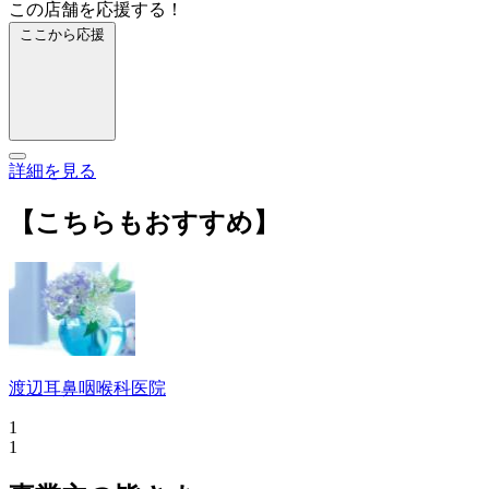
この店舗を応援する！
ここから応援
詳細を見る
【こちらもおすすめ】
渡辺耳鼻咽喉科医院
1
1