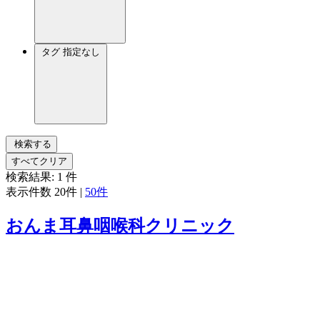
タグ
指定なし
検索する
すべてクリア
検索結果:
1
件
表示件数
20件
|
50件
おんま耳鼻咽喉科クリニック