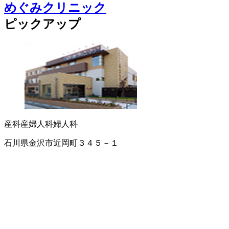
めぐみクリニック
ピックアップ
産科
産婦人科
婦人科
石川県金沢市近岡町３４５－１