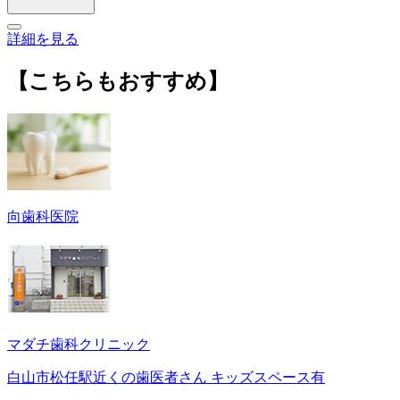
詳細を見る
【こちらもおすすめ】
向歯科医院
マダチ歯科クリニック
白山市松任駅近くの歯医者さん キッズスペース有