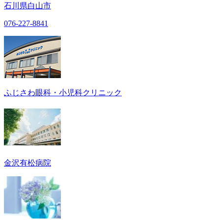
石川県白山市
076-227-8841
ふじさわ眼科・小児科クリニック
金沢有松病院