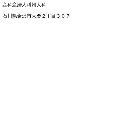
産科
産婦人科
婦人科
石川県金沢市大桑２丁目３０７