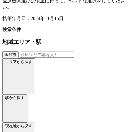
医療機関選びは慎重に行って、ベストな選択をしてくださ
い。
執筆年月日：2024年11月15日
検索条件
地域
エリア・駅
金沢市
エリアから探す
駅から探す
現在地から探す