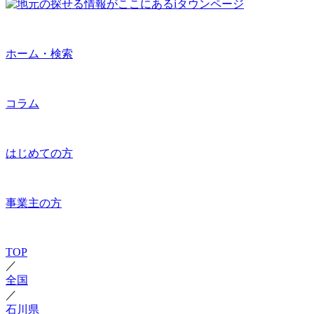
ホーム・検索
コラム
はじめての方
事業主の方
TOP
／
全国
／
石川県