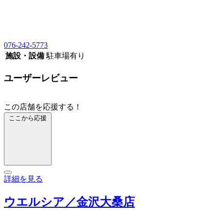
076-242-5773
施設・設備
駐車場有り
ユーザーレビュー
この店舗を応援する！
ここから応援
詳細を見る
ウエルシア／金沢大桑店