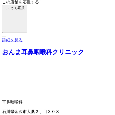
この店舗を応援する！
ここから応援
詳細を見る
おんま耳鼻咽喉科クリニック
耳鼻咽喉科
石川県金沢市大桑２丁目３０８