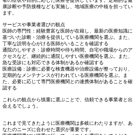
者の症状や目的に応じた医療を提供しています。定期的な健
康診断や予防接種なども実施し、地域医療の中核を担ってい
ます。
サービスや事業者選びの観点
医師の専門性：経験豊富な医師が在籍し、最新の医療知識に
基づいた診断・治療を提供している医療機関を選ぶ。また、
丁寧な説明を心がける医師がいることを確認する
通院のしやすさ：診療時間や待ち時間、自宅や職場からのア
クセスなど、継続的に通院しやすい医療機関を選ぶ。また、
急な受診にも対応できる体制があるか確認する
医療設備：診療に必要な検査機器や治療設備が整っており、
定期的なメンテナンスが行われている医療機関を選ぶ。ま
た、必要に応じて専門医療機関との連携体制があることを確
認する
これらの観点から慎重に選ぶことで、信頼できる事業者と出
会えるでしょう。
これまで見てきたように医療機関は多岐にわたりますが、あ
なたのニーズに合わせた選択が重要です。