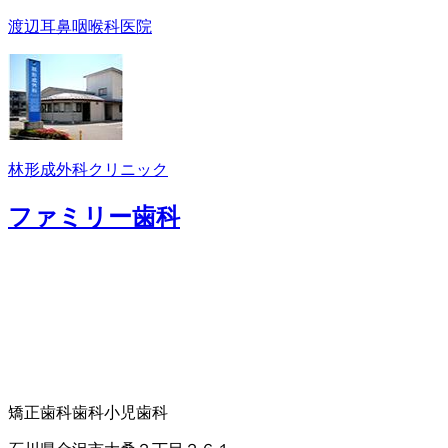
渡辺耳鼻咽喉科医院
林形成外科クリニック
ファミリー歯科
矯正歯科
歯科
小児歯科