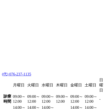
(代) 076-237-1135
日
月曜日
火曜日
水曜日
木曜日
金曜日
土曜日
曜
日
診療
09:00～
09:00～
09:00～
09:00～
09:00～
09:00～
-
時間
12:00
12:00
12:00
12:00
12:00
12:00
14:00～
14:00～
14:00～
14:00～
14:00～