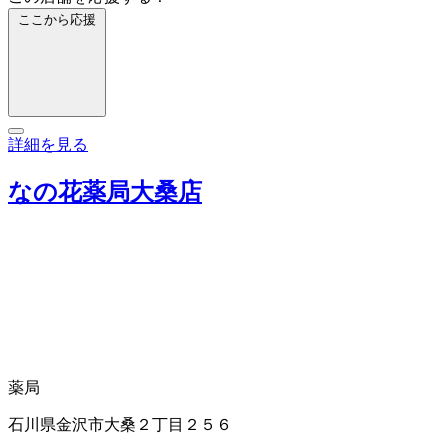
ここから応援
詳細を見る
なの花薬局大桑店
薬局
石川県金沢市大桑２丁目２５６