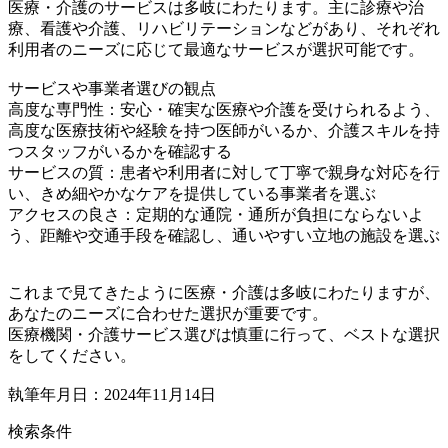
医療・介護のサービスは多岐にわたります。主に診療や治
療、看護や介護、リハビリテーションなどがあり、それぞれ
利用者のニーズに応じて最適なサービスが選択可能です。
サービスや事業者選びの観点
高度な専門性：安心・確実な医療や介護を受けられるよう、
高度な医療技術や経験を持つ医師がいるか、介護スキルを持
つスタッフがいるかを確認する
サービスの質：患者や利用者に対して丁寧で親身な対応を行
い、きめ細やかなケアを提供している事業者を選ぶ
アクセスの良さ：定期的な通院・通所が負担にならないよ
う、距離や交通手段を確認し、通いやすい立地の施設を選ぶ
これまで見てきたように医療・介護は多岐にわたりますが、
あなたのニーズに合わせた選択が重要です。
医療機関・介護サービス選びは慎重に行って、ベストな選択
をしてください。
執筆年月日：2024年11月14日
検索条件