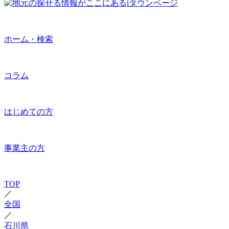
ホーム・検索
コラム
はじめての方
事業主の方
TOP
／
全国
／
石川県