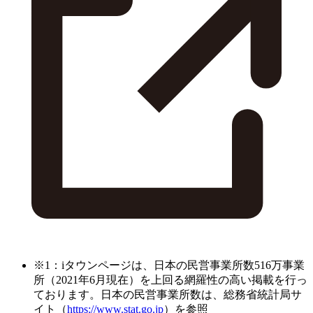
※1：iタウンページは、日本の民営事業所数516万事業
所（2021年6月現在）を上回る網羅性の高い掲載を行っ
ております。日本の民営事業所数は、総務省統計局サ
イト（
https://www.stat.go.jp
）を参照