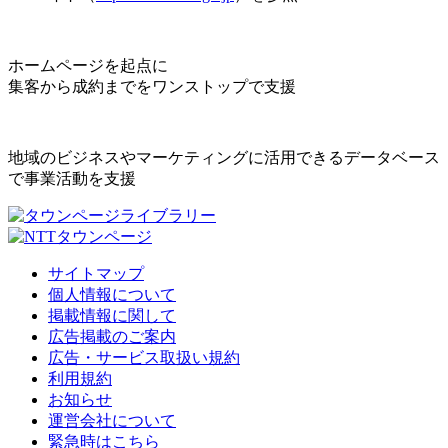
ホームページを起点に
集客から成約までをワンストップで支援
地域のビジネスやマーケティングに活用できるデータベース
で事業活動を支援
サイトマップ
個人情報について
掲載情報に関して
広告掲載のご案内
広告・サービス取扱い規約
利用規約
お知らせ
運営会社について
緊急時はこちら