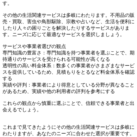
す。
その他の生活関連サービスは多岐にわたります。不用品の販
売・買取、害虫や鳥獣駆除、宗教や占いなど、生活を便利に
したり人々の困りごとを解決したりするサービスがありま
す。ニーズに応じて最適なサービスを選択しましょう。
サービスや事業者選びの観点
専門知識の豊富さ：専門知識を持つ事業者を選ぶことで、期
待通りのサービスを受けられる可能性が高くなる
透明性の高い料金体系：数多くの事業者がさまざまなサービ
スを提供しているため、見積もりをとるなど料金体系を確認
する
実績や評判：事業者により得意としている分野が異なること
があるため、実績や他の利用者の評判を参考にする
これらの観点から慎重に選ぶことで、信頼できる事業者と出
会えるでしょう。
これまで見てきたようにその他の生活関連サービスは多岐に
わたりますが、あなたのニーズに合わせた選択が重要です。