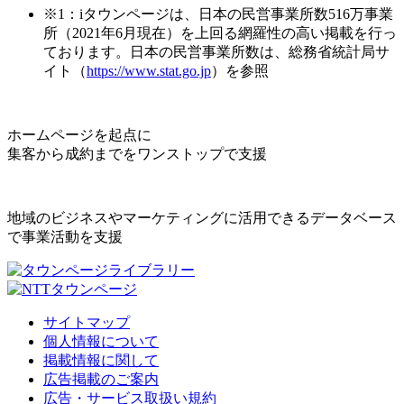
※1：iタウンページは、日本の民営事業所数516万事業
所（2021年6月現在）を上回る網羅性の高い掲載を行っ
ております。日本の民営事業所数は、総務省統計局サ
イト（
https://www.stat.go.jp
）を参照
ホームページを起点に
集客から成約までをワンストップで支援
地域のビジネスやマーケティングに活用できるデータベース
で事業活動を支援
サイトマップ
個人情報について
掲載情報に関して
広告掲載のご案内
広告・サービス取扱い規約