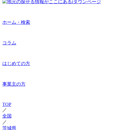
ホーム・検索
コラム
はじめての方
事業主の方
TOP
／
全国
／
茨城県