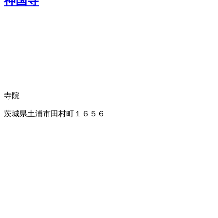
神国寺
寺院
茨城県土浦市田村町１６５６