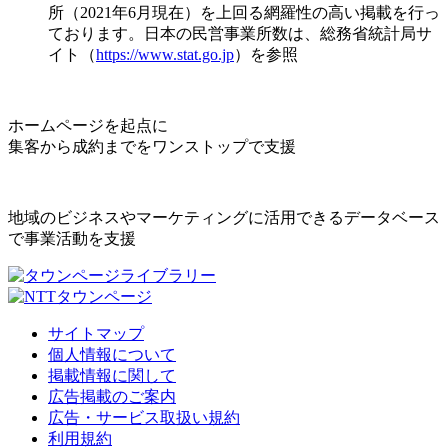
所（2021年6月現在）を上回る網羅性の高い掲載を行っ
ております。日本の民営事業所数は、総務省統計局サ
イト（
https://www.stat.go.jp
）を参照
ホームページを起点に
集客から成約までをワンストップで支援
地域のビジネスやマーケティングに活用できるデータベース
で事業活動を支援
サイトマップ
個人情報について
掲載情報に関して
広告掲載のご案内
広告・サービス取扱い規約
利用規約