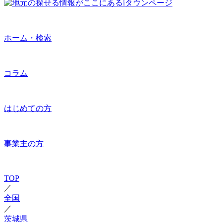
ホーム・検索
コラム
はじめての方
事業主の方
TOP
／
全国
／
茨城県