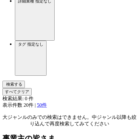
詳細業種
指定なし
タグ
指定なし
検索する
すべてクリア
検索結果:
0
件
表示件数
20件
|
50件
大ジャンルのみでの検索はできません。中ジャンル以降も絞
り込んで再度検索してみてください
事業主の皆さま