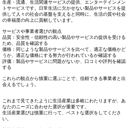
生産・流通、生活関連サービスの提供、エンターテインメン
トサービスです。日常生活に欠かせない製品やサービスを提
供して人々の社会の基盤を支えると同時に、生活の質や社会
の幸福度の向上に貢献しています。
サービスや事業者選びの観点
品質：安全性・信頼性の高い製品やサービスの提供を受ける
ため、品質を確認する
価格：同じような製品やサービスを比べて、適正な価格かど
うか、適正な価格にする努力が行われているか確認する
評価：製品やサービスに問題がないか、口コミや評判を確認
する
これらの観点から慎重に選ぶことで、信頼できる事業者と出
会えるでしょう。
これまで見てきたように生活産業は多岐にわたりますが、あ
なたのニーズに合わせた選択が重要です。
生活産業選びは慎重に行って、ベストな選択をしてくださ
い。