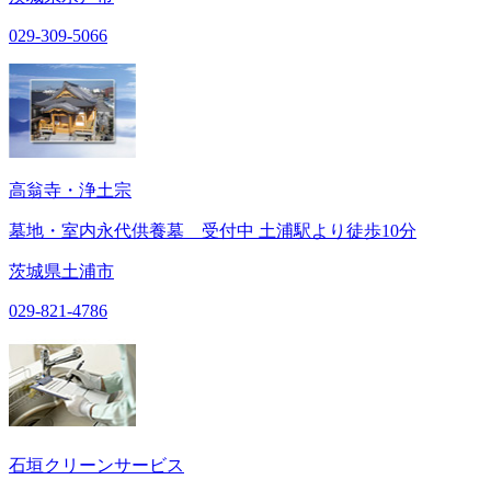
029-309-5066
高翁寺・浄土宗
墓地・室内永代供養墓 受付中 土浦駅より徒歩10分
茨城県土浦市
029-821-4786
石垣クリーンサービス