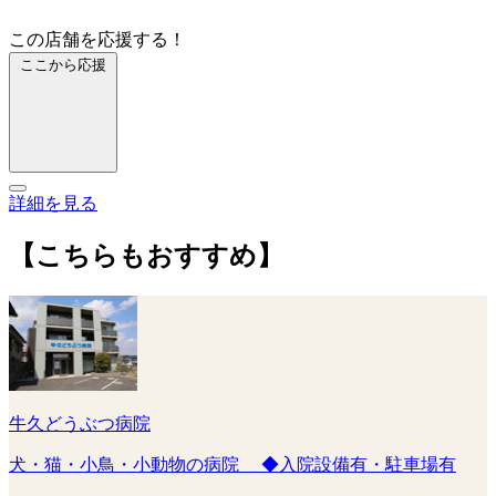
この店舗を応援する！
ここから応援
詳細を見る
【こちらもおすすめ】
牛久どうぶつ病院
犬・猫・小鳥・小動物の病院 ◆入院設備有・駐車場有