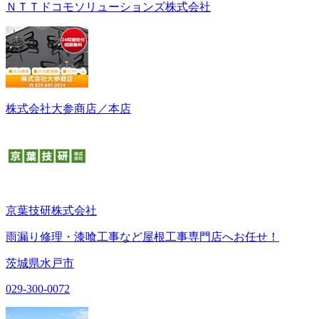
ＮＴＴドコモソリューションズ株式会社
株式会社大参商店／本店
京葉技研株式会社
雨漏り修理・漆喰工事など屋根工事専門店へお任せ！
茨城県水戸市
029-300-0072