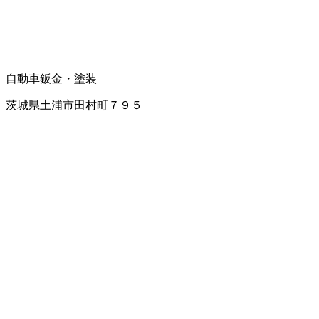
自動車鈑金・塗装
茨城県土浦市田村町７９５