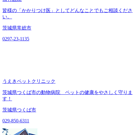
皆様の「かかりつけ医」としてどんなことでもご相談くださ
い。
茨城県常総市
0297-23-1135
うえきペットクリニック
茨城県つくば市の動物病院 ペットの健康をやさしく守りま
す！
茨城県つくば市
029-850-6311