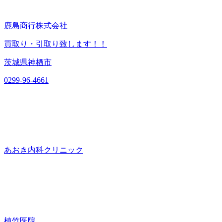
鹿島商行株式会社
買取り・引取り致します！！
茨城県神栖市
0299-96-4661
あおき内科クリニック
植竹医院