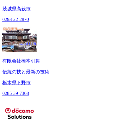
茨城県高萩市
0293-22-2870
有限会社橋本引舞
伝統の技と最新の技術
栃木県下野市
0285-39-7368