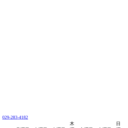
029-283-4182
木
日