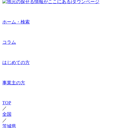
ホーム・検索
コラム
はじめての方
事業主の方
TOP
／
全国
／
茨城県