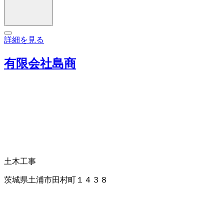
詳細を見る
有限会社島商
土木工事
茨城県土浦市田村町１４３８