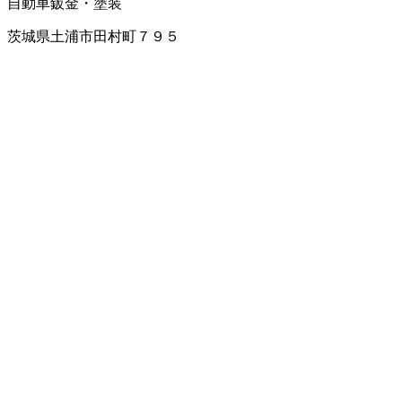
自動車鈑金・塗装
茨城県土浦市田村町７９５