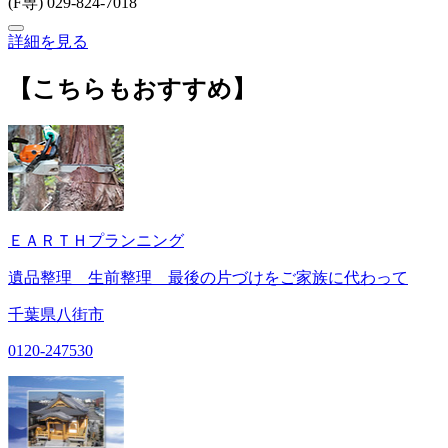
(F専) 029-824-7018
詳細を見る
【こちらもおすすめ】
ＥＡＲＴＨプランニング
遺品整理 生前整理 最後の片づけをご家族に代わって
千葉県八街市
0120-247530