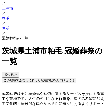
／
土浦市
／
粕毛
／
生活
／
冠婚葬祭の一覧
茨城県土浦市粕毛 冠婚葬祭の
一覧
絞り込み
この地域であなたにあった冠婚葬祭を見つけるには
冠婚葬祭は主に結婚式や葬儀に関するサービスを提供する重
要な業種です。人生の節目となる行事を、顧客の希望に加え
て文化的・宗教的な観点から適切に執り行えるようサポート