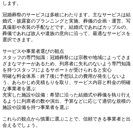
します。
冠婚葬祭のサービスは多岐にわたります。主なサービスは結
婚式・披露宴のプランニングと実施、葬儀の企画・運営、写
真撮影や衣装の手配などです。結婚式であればカップルの、
葬儀であれば故人や遺族の意向に沿って、最適なサービスを
選択できます。
サービスや事業者選びの観点
スタッフの専門知識：冠婚葬祭には宗教や地域によってさま
ざまなマナーがあるため、列席者に失礼のないよう専門知識
を持つスタッフによるサポートが受けられると安心
明確な料金体系：終了後に予想以上の費用が発生しないよ
う、あらかじめ見積もりを取り、サービス内容と料金の明確
な事業者を選ぶ
充実した施設や設備：希望に沿った結婚式や葬儀を執り行え
るように列席者の数や演出、予算などに応じて適切な規模の
施設や設備を持つ事業者を選ぶ
これらの観点から慎重に選ぶことで、信頼できる事業者と出
会えるでしょう。