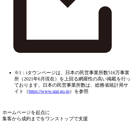
※1：iタウンページは、日本の民営事業所数516万事業
所（2021年6月現在）を上回る網羅性の高い掲載を行っ
ております。日本の民営事業所数は、総務省統計局サ
イト（
https://www.stat.go.jp
）を参照
ホームページを起点に
集客から成約までをワンストップで支援