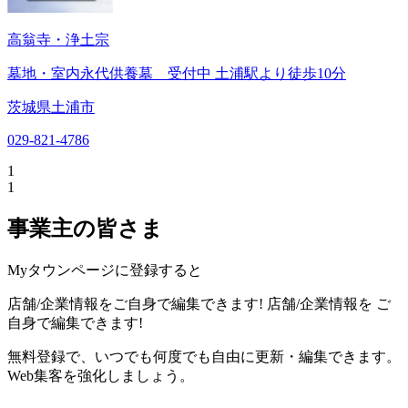
高翁寺・浄土宗
墓地・室内永代供養墓 受付中 土浦駅より徒歩10分
茨城県土浦市
029-821-4786
1
1
事業主の皆さま
Myタウンページに登録すると
店舗/企業情報をご自身で編集できます!
店舗/企業情報を
ご
自身で編集できます!
無料登録で、いつでも何度でも自由に更新・編集できます。
Web集客を強化しましょう。