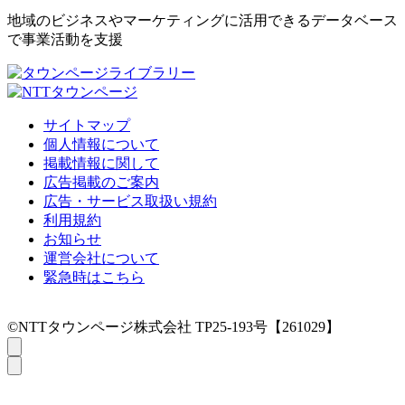
地域のビジネスやマーケティングに活用できるデータベース
で事業活動を支援
サイトマップ
個人情報について
掲載情報に関して
広告掲載のご案内
広告・サービス取扱い規約
利用規約
お知らせ
運営会社について
緊急時はこちら
©NTTタウンページ株式会社 TP25-193号【261029】