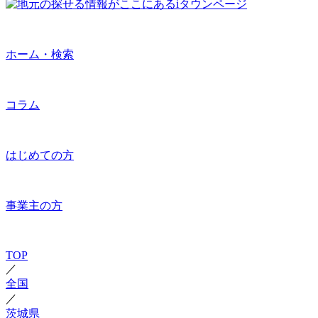
ホーム・検索
コラム
はじめての方
事業主の方
TOP
／
全国
／
茨城県