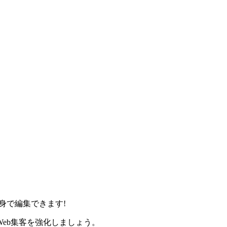
身で編集できます!
eb集客を強化しましょう。