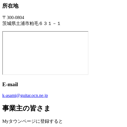
所在地
〒300-0804
茨城県土浦市粕毛６３１－１
E-mail
k-asami@guitar.ocn.ne.jp
事業主の皆さま
Myタウンページに登録すると