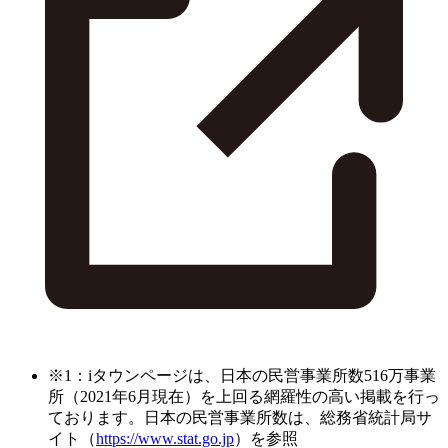
※1：iタウンページは、日本の民営事業所数516万事業
所（2021年6月現在）を上回る網羅性の高い掲載を行っ
ております。日本の民営事業所数は、総務省統計局サ
イト（
https://www.stat.go.jp
）を参照