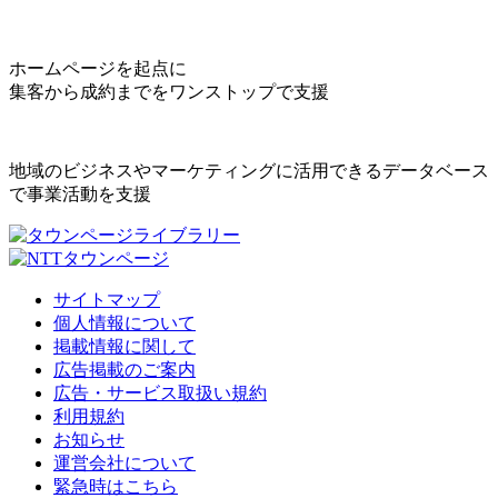
ホームページを起点に
集客から成約までをワンストップで支援
地域のビジネスやマーケティングに活用できるデータベース
で事業活動を支援
サイトマップ
個人情報について
掲載情報に関して
広告掲載のご案内
広告・サービス取扱い規約
利用規約
お知らせ
運営会社について
緊急時はこちら