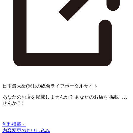
日本最大級
(※1)
の総合ライフポータルサイト
あなたのお店を掲載しませんか？
あなたのお店を
掲載しま
せんか？!
無料掲載・
内容変更のお申し込み