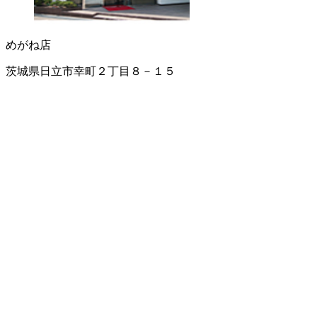
めがね店
茨城県日立市幸町２丁目８－１５