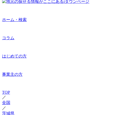
ホーム・検索
コラム
はじめての方
事業主の方
TOP
／
全国
／
茨城県