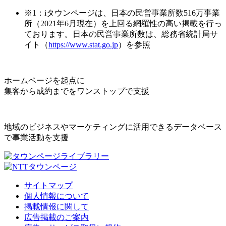
※1：iタウンページは、日本の民営事業所数516万事業
所（2021年6月現在）を上回る網羅性の高い掲載を行っ
ております。日本の民営事業所数は、総務省統計局サ
イト（
https://www.stat.go.jp
）を参照
ホームページを起点に
集客から成約までをワンストップで支援
地域のビジネスやマーケティングに活用できるデータベース
で事業活動を支援
サイトマップ
個人情報について
掲載情報に関して
広告掲載のご案内