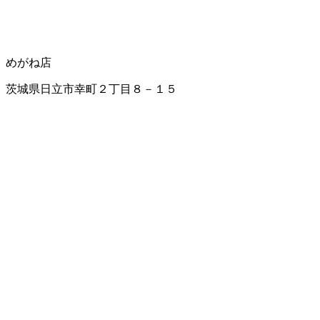
めがね店
茨城県日立市幸町２丁目８－１５