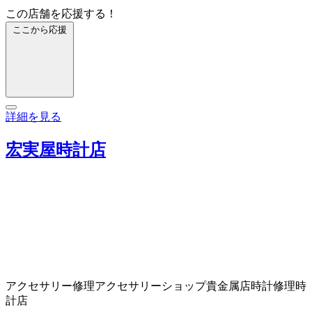
この店舗を応援する！
ここから応援
詳細を見る
宏実屋時計店
アクセサリー修理
アクセサリーショップ
貴金属店
時計修理
時
計店