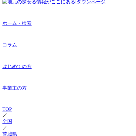
ホーム・検索
コラム
はじめての方
事業主の方
TOP
／
全国
／
茨城県