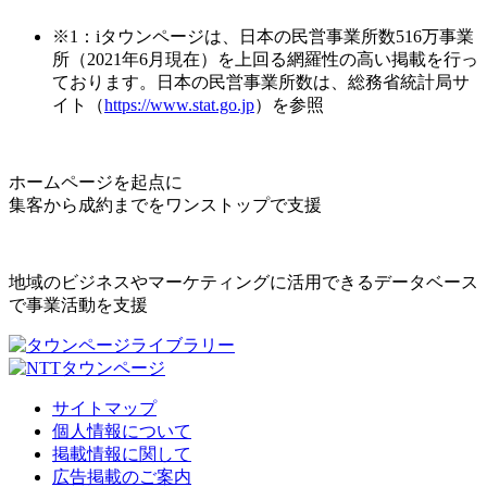
※1：iタウンページは、日本の民営事業所数516万事業
所（2021年6月現在）を上回る網羅性の高い掲載を行っ
ております。日本の民営事業所数は、総務省統計局サ
イト（
https://www.stat.go.jp
）を参照
ホームページを起点に
集客から成約までをワンストップで支援
地域のビジネスやマーケティングに活用できるデータベース
で事業活動を支援
サイトマップ
個人情報について
掲載情報に関して
広告掲載のご案内