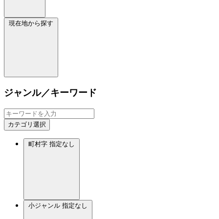
現在地から探す
ジャンル／キーワード
カテゴリ選択
町村字
指定なし
小ジャンル
指定なし