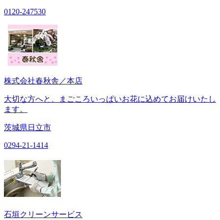
0120-247530
株式会社春秋舎／本店
大切な方へと、まごころいっぱいお花に込めてお届けいたし
ます。
茨城県日立市
0294-21-1414
石垣クリーンサービス