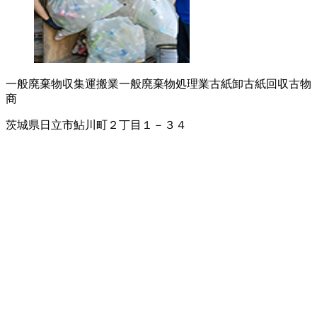
一般廃棄物収集運搬業
一般廃棄物処理業
古紙卸
古紙回収
古物
商
茨城県日立市鮎川町２丁目１－３４