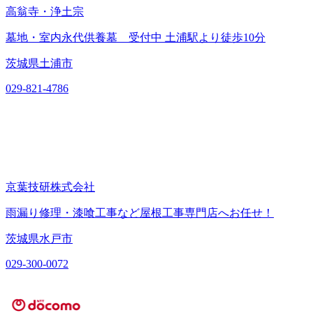
高翁寺・浄土宗
墓地・室内永代供養墓 受付中 土浦駅より徒歩10分
茨城県土浦市
029-821-4786
京葉技研株式会社
雨漏り修理・漆喰工事など屋根工事専門店へお任せ！
茨城県水戸市
029-300-0072