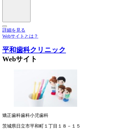
詳細を見る
Webサイトとは？
平和歯科クリニック
Webサイト
矯正歯科
歯科
小児歯科
茨城県日立市平和町１丁目１８－１５