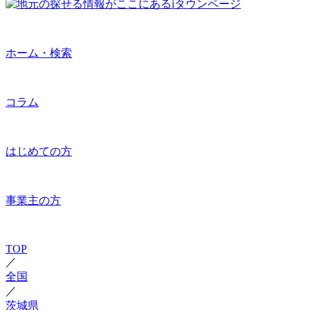
ホーム・検索
コラム
はじめての方
事業主の方
TOP
／
全国
／
茨城県