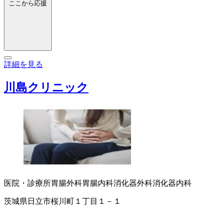
ここから応援
詳細を見る
川島クリニック
医院・診療所
胃腸外科
胃腸内科
消化器外科
消化器内科
茨城県日立市桜川町１丁目１－１