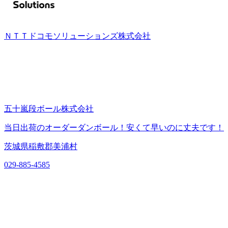
ＮＴＴドコモソリューションズ株式会社
五十嵐段ボール株式会社
当日出荷のオーダーダンボール！安くて早いのに丈夫です！
茨城県稲敷郡美浦村
029-885-4585