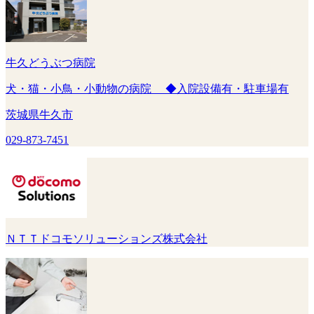
牛久どうぶつ病院
犬・猫・小鳥・小動物の病院 ◆入院設備有・駐車場有
茨城県牛久市
029-873-7451
ＮＴＴドコモソリューションズ株式会社