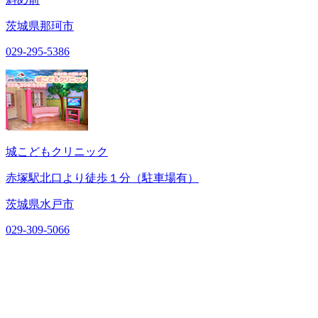
茨城県那珂市
029-295-5386
城こどもクリニック
赤塚駅北口より徒歩１分（駐車場有）
茨城県水戸市
029-309-5066