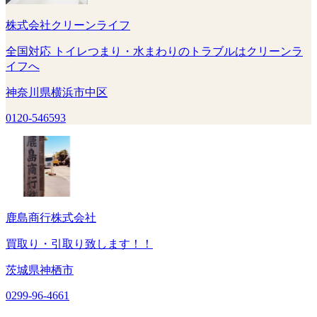
株式会社クリーンライフ
全国対応 トイレつまり・水まわりのトラブルはクリーンラ
イフへ
神奈川県横浜市中区
0120-546593
鹿島商行株式会社
買取り・引取り致します！！
茨城県神栖市
0299-96-4661