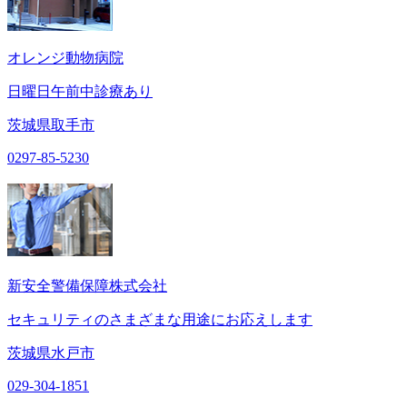
オレンジ動物病院
日曜日午前中診療あり
茨城県取手市
0297-85-5230
新安全警備保障株式会社
セキュリティのさまざまな用途にお応えします
茨城県水戸市
029-304-1851