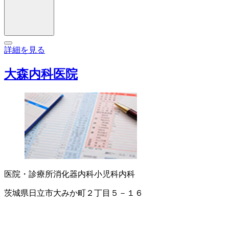
詳細を見る
大森内科医院
医院・診療所
消化器内科
小児科
内科
茨城県日立市大みか町２丁目５－１６